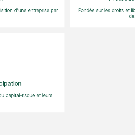
isition d'une entreprise par
Fondée sur les droits et li
de
cipation
du capital-risque et leurs