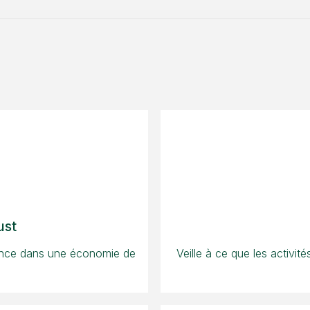
ust
rence dans une économie de
Veille à ce que les activit