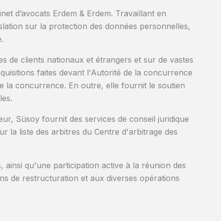
inet d’avocats Erdem & Erdem. Travaillant en
gislation sur la protection des données personnelles,
.
es de clients nationaux et étrangers et sur de vastes
cquisitions faites devant l'Autorité de la concurrence
 la concurrence. En outre, elle fournit le soutien
les.
eur, Süsoy fournit des services de conseil juridique
 la liste des arbitres du Centre d'arbitrage des
 ainsi qu'une participation active à la réunion des
ons de restructuration et aux diverses opérations