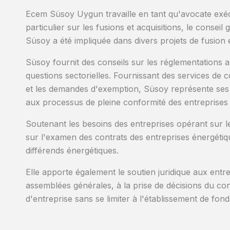
Ecem Süsoy Uygun travaille en tant qu'avocate exécu
particulier sur les fusions et acquisitions, le consei
Süsoy a été impliquée dans divers projets de fusion
Süsoy fournit des conseils sur les réglementations an
questions sectorielles. Fournissant des services de co
et les demandes d'exemption, Süsoy représente ses cl
aux processus de pleine conformité des entreprises a
Soutenant les besoins des entreprises opérant sur les
sur l'examen des contrats des entreprises énergétiqu
différends énergétiques.
Elle apporte également le soutien juridique aux entre
assemblées générales, à la prise de décisions du con
d'entreprise sans se limiter à l'établissement de fon