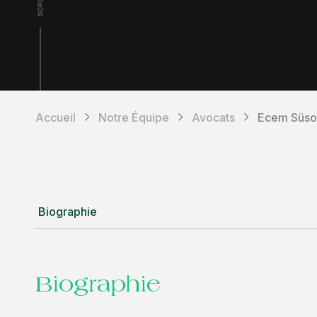
Accueil
Notre Équipe
Avocats
Ecem Süso
Biographie