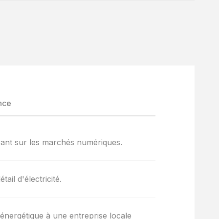
nce
érant sur les marchés numériques.
ail d'électricité.
 énergétique à une entreprise locale