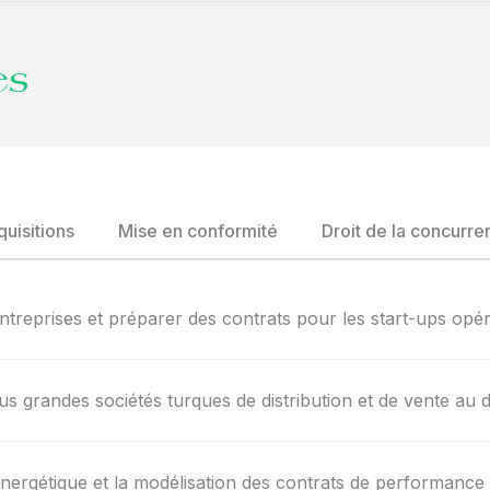
es
quisitions
Mise en conformité
Droit de la concurre
ntreprises et préparer des contrats pour les start-ups op
 grandes sociétés turques de distribution et de vente au dét
é énergétique et la modélisation des contrats de performance