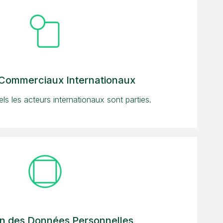
 Commerciaux Internationaux
s les acteurs internationaux sont parties.
on des Données Personnelles