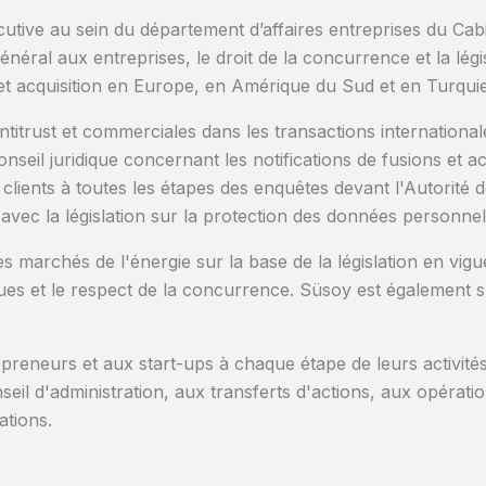
tive au sein du département d’affaires entreprises du Cab
l général aux entreprises, le droit de la concurrence et la lé
 et acquisition en Europe, en Amérique du Sud et en Turquie
titrust et commerciales dans les transactions international
nseil juridique concernant les notifications de fusions et a
ients à toutes les étapes des enquêtes devant l'Autorité de
vec la législation sur la protection des données personnel
 marchés de l'énergie sur la base de la législation en vigu
es et le respect de la concurrence. Süsoy est également sur
preneurs et aux start-ups à chaque étape de leurs activités,
seil d'administration, aux transferts d'actions, aux opérati
dations.