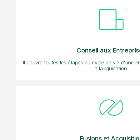
Conseil aux Entrepris
Il couvre toutes les étapes du cycle de vie d'une ent
à la liquidation.
Fusions et Acquisiti