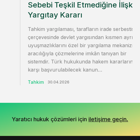
Sebebi Teşkil Etmediğine İlişkin
Yargıtay Kararı
Tahkim yargılaması, tarafların irade serbestisi
çerçevesinde devlet yargısından kısmen ayrılar
uyuşmazlıklarını özel bir yargılama mekanizma
aracılığıyla çözmelerine imkân tanıyan bir
sistemdir. Türk hukukunda hakem kararlarına
karşı başvurulabilecek kanun…
Tahkim
30.04.2026
Yaratıcı hukuk çözümleri için
iletişime geçin.