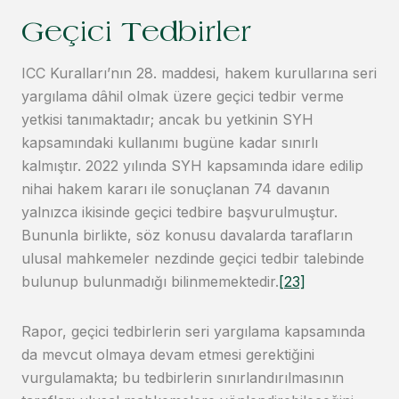
Geçici Tedbirler
ICC Kuralları’nın 28. maddesi, hakem kurullarına seri
yargılama dâhil olmak üzere geçici tedbir verme
yetkisi tanımaktadır; ancak bu yetkinin SYH
kapsamındaki kullanımı bugüne kadar sınırlı
kalmıştır. 2022 yılında SYH kapsamında idare edilip
nihai hakem kararı ile sonuçlanan 74 davanın
yalnızca ikisinde geçici tedbire başvurulmuştur.
Bununla birlikte, söz konusu davalarda tarafların
ulusal mahkemeler nezdinde geçici tedbir talebinde
bulunup bulunmadığı bilinmemektedir.
[23]
Rapor, geçici tedbirlerin seri yargılama kapsamında
da mevcut olmaya devam etmesi gerektiğini
vurgulamakta; bu tedbirlerin sınırlandırılmasının