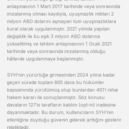
anlaşmasının 1 Mart 2017 tarihinde veya sonrasında
imzalanmış olması kaydıyla, uyuşmazlık miktarı 2
milyon ABD dolarını aşmayan tüm uyuşmazlıklara
kural olarak uygulanmıştır. 2021 yılında yapılan
değişiklik ile bu eşik 3 milyon ABD dolarına
yükseltilmiş ve tahkim anlaşmasının 1 Ocak 2021
tarihinde veya sonrasında imzalanmış olduğu
hâllerde uygulanmaya başlanmıştır.
SYH’nin yürürlüğe girmesinden 2024 yılına kadar
geçen sürede toplam 865 dava bu hükümler
kapsamında yürütülmüş olup bunlardan 461’i nihai
hakem kararı ile sonuçlanmıştır. Söz konusu
davaların 127’si tarafların katılım (opt-in) iradesine
dayanmaktadır. Bu durum, kullanıcıların SYH’nin
etkinliğine duyduğu güvenin giderek arttığını gösterir
niteliktedir.