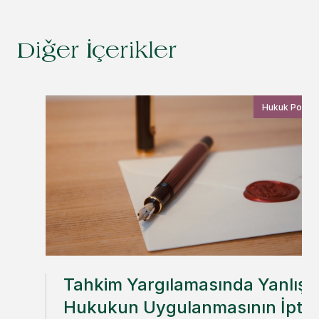
Diğer İçerikler
Hukuk Postas
Tahkim Yargılamasında Yanlış
Hukukun Uygulanmasının İptal