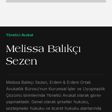
Yönetici Avukat
Melissa Balıkçı
Sezen
Melissa Balıkçı Sezen, Erdem & Erdem Ortak
Avukatlık Bürosu’nun Kurumsal İşler ve Uyuşmazlık
Çözümü birimlerinde Yönetici Avukat olarak görev
yapmaktadır. Genel olarak şirketler hukuku,
sözleşmeler hukuku ve ticaret hukuku alanlarında