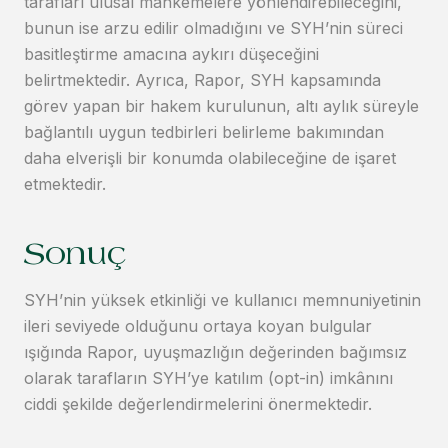
tarafları ulusal mahkemelere yönlendirebileceğini,
bunun ise arzu edilir olmadığını ve SYH’nin süreci
basitleştirme amacına aykırı düşeceğini
belirtmektedir. Ayrıca, Rapor, SYH kapsamında
görev yapan bir hakem kurulunun, altı aylık süreyle
bağlantılı uygun tedbirleri belirleme bakımından
daha elverişli bir konumda olabileceğine de işaret
etmektedir.
Sonuç
SYH’nin yüksek etkinliği ve kullanıcı memnuniyetinin
ileri seviyede olduğunu ortaya koyan bulgular
ışığında Rapor, uyuşmazlığın değerinden bağımsız
olarak tarafların SYH’ye katılım (opt-in) imkânını
ciddi şekilde değerlendirmelerini önermektedir.