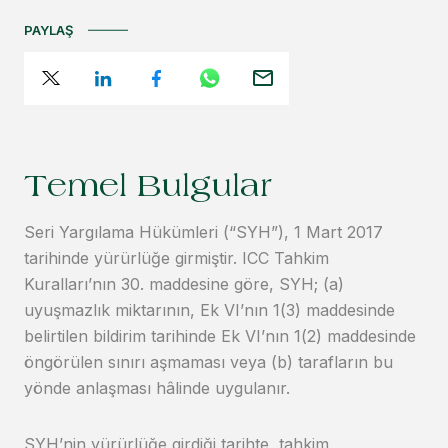
PAYLAŞ
Temel Bulgular
Seri Yargılama Hükümleri (“SYH”), 1 Mart 2017
tarihinde yürürlüğe girmiştir. ICC Tahkim
Kuralları’nın 30. maddesine göre, SYH; (a)
uyuşmazlık miktarının, Ek VI’nın 1(3) maddesinde
belirtilen bildirim tarihinde Ek VI’nın 1(2) maddesinde
öngörülen sınırı aşmaması veya (b) tarafların bu
yönde anlaşması hâlinde uygulanır.
SYH’nin yürürlüğe girdiği tarihte, tahkim