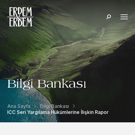
Bilgi Bankası
Ana Sayfa
Bilgi Bankası
ICC Seri Yargılama Hükümlerine İlişkin Rapor