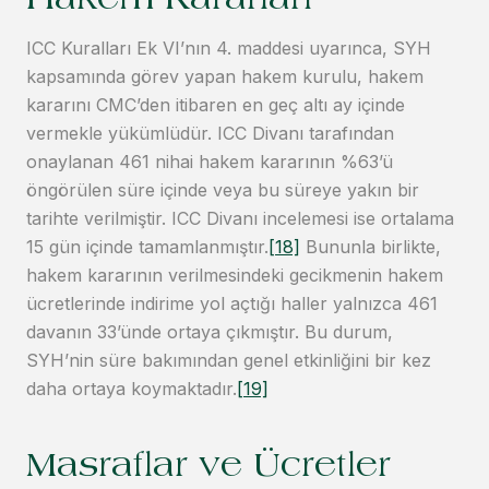
Hakem Kararları
ICC Kuralları Ek VI’nın 4. maddesi uyarınca, SYH
kapsamında görev yapan hakem kurulu, hakem
kararını CMC’den itibaren en geç altı ay içinde
vermekle yükümlüdür. ICC Divanı tarafından
onaylanan 461 nihai hakem kararının %63’ü
öngörülen süre içinde veya bu süreye yakın bir
tarihte verilmiştir. ICC Divanı incelemesi ise ortalama
15 gün içinde tamamlanmıştır.
[18]
Bununla birlikte,
hakem kararının verilmesindeki gecikmenin hakem
ücretlerinde indirime yol açtığı haller yalnızca 461
davanın 33’ünde ortaya çıkmıştır. Bu durum,
SYH’nin süre bakımından genel etkinliğini bir kez
daha ortaya koymaktadır.
[19]
Masraflar ve Ücretler