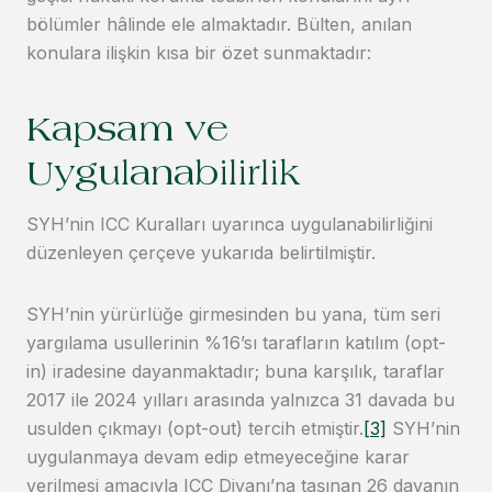
bölümler hâlinde ele almaktadır. Bülten, anılan
konulara ilişkin kısa bir özet sunmaktadır:
Kapsam ve
Uygulanabilirlik
SYH’nin ICC Kuralları uyarınca uygulanabilirliğini
düzenleyen çerçeve yukarıda belirtilmiştir.
SYH’nin yürürlüğe girmesinden bu yana, tüm seri
yargılama usullerinin %16’sı tarafların katılım (opt-
in) iradesine dayanmaktadır; buna karşılık, taraflar
2017 ile 2024 yılları arasında yalnızca 31 davada bu
usulden çıkmayı (opt-out) tercih etmiştir.
[3]
SYH’nin
uygulanmaya devam edip etmeyeceğine karar
verilmesi amacıyla ICC Divanı’na taşınan 26 davanın