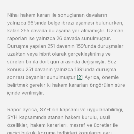
Nihai hakem kararı ile sonuçlanan davaların
yalnızca 96’sında belge ibrazı aşaması bulunurken,
kalan 365 davada bu aşama yer almamıştır. Uzman
raporları ise yalnızca 26 davada sunulmuştur.
Duruşma yapılan 251 davanın 159’unda duruşmalar
uzaktan veya hibrit olarak gerçekleştirilmiş ve
süreleri bir ila dört gün arasında değişmiştir. Söz
konusu 251 davanın yalnızca 139’unda duruşma
sonrası beyanlar sunulmuştur.
[2]
Ayrıca, önemle
belirtmek gerekir ki hakem kararları öngörülen süre
içinde verilmiştir.
Rapor ayrıca, SYH’nin kapsamı ve uygulanabilirliği,
SYH kapsamında atanan hakem kurulu, usuli
özellikler, hakem kararları, masraf ve ücretler ile
geçici hukuki koruma tedbirleri konularını ayrı