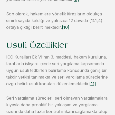
Son olarak, hakemlere yönelik itirazların oldukça
sınırlı sayıda kaldığı ve yalnızca 12 davada (%1,4)
ortaya çıktığı belirtilmektedir.
[10]
Usuli Özellikler
ICC Kuralları Ek VI’nın 3. maddesi, hakem kuruluna,
taraflarla istişare içinde seri yargılama kapsamında
uygun usuli tedbirleri belirleme konusunda geniş bir
takdir yetkisi tanımakta ve seri yargılama süreçlerine
özgü belirli usuli konuları düzenlemektedir.
[11]
Seri yargılama süreçleri, seri olmayan yargılamalara
kıyasla daha proaktif bir yaklaşım ve yargılama
üzerinde daha fazla kontrol imkânı sağlamakta olup