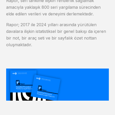
Rapor, seri tahkime ilişkin rehberlik sağlamak
amacıyla yaklaşık 800 seri yargılama sürecinden
elde edilen verileri ve deneyimi derlemektedir.
Rapor; 2017 ile 2024 yılları arasında yürütülen
davalara ilişkin istatistiksel bir genel bakışı da içeren
bir not, bir araç seti ve bir sayfalık özet nottan
oluşmaktadır.