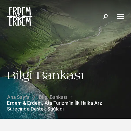
Bilgi Bankası
Ana Sayfa
Bilgi Bankası
Erdem & Erdem, Ata Turizm’in İlk Halka Arz
Sürecinde Destek Sağladı