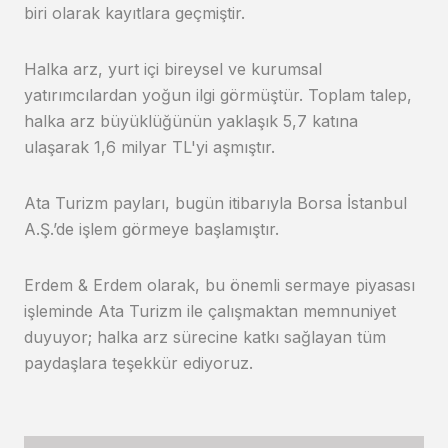
biri olarak kayıtlara geçmiştir.
Halka arz, yurt içi bireysel ve kurumsal
yatırımcılardan yoğun ilgi görmüştür. Toplam talep,
halka arz büyüklüğünün yaklaşık 5,7 katına
ulaşarak 1,6 milyar TL'yi aşmıştır.
Ata Turizm payları, bugün itibarıyla Borsa İstanbul
A.Ş.’de işlem görmeye başlamıştır.
Erdem & Erdem olarak, bu önemli sermaye piyasası
işleminde Ata Turizm ile çalışmaktan memnuniyet
duyuyor; halka arz sürecine katkı sağlayan tüm
paydaşlara teşekkür ediyoruz.