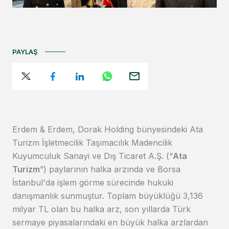
PAYLAŞ
Erdem & Erdem, Dorak Holding bünyesindeki Ata
Turizm İşletmecilik Taşımacılık Madencilik
Kuyumculuk Sanayi ve Dış Ticaret A.Ş. (“
Ata
Turizm
”) paylarının halka arzında ve Borsa
İstanbul'da işlem görme sürecinde hukuki
danışmanlık sunmuştur. Toplam büyüklüğü 3,136
milyar TL olan bu halka arz, son yıllarda Türk
sermaye piyasalarındaki en büyük halka arzlardan