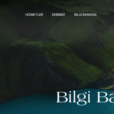
HIZMETLER
EKIBIMIZ
BILGI BANKASI
Bilgi B