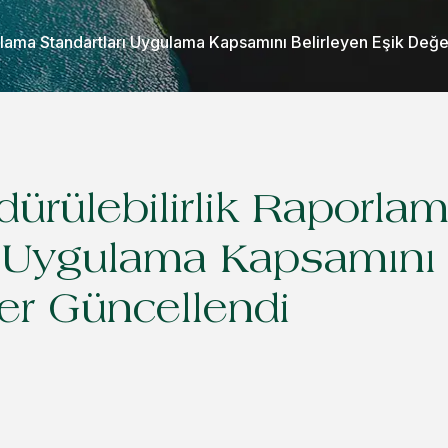
orlama Standartları Uygulama Kapsamını Belirleyen Eşik Değe
dürülebilirlik Raporla
ı Uygulama Kapsamını 
er Güncellendi