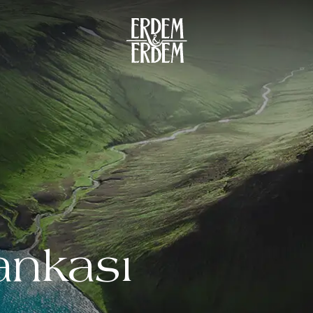
ankası