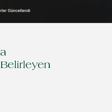
rler Güncellendi
ma
Belirleyen