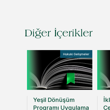
Diğer İçerikler
Hukuki Gelişmeler
Yeşil Dönüşüm
İk
Programı Uygulama
Ç