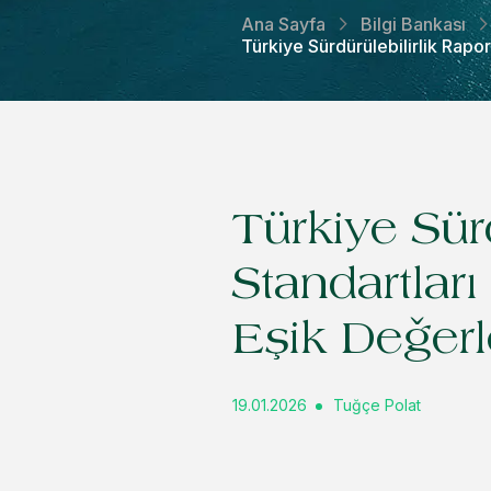
Ana Sayfa
Bilgi Bankası
Türkiye Sürdürülebilirlik Rap
Türkiye Sür
Standartlar
Eşik Değerl
19.01.2026
Tuğçe Polat