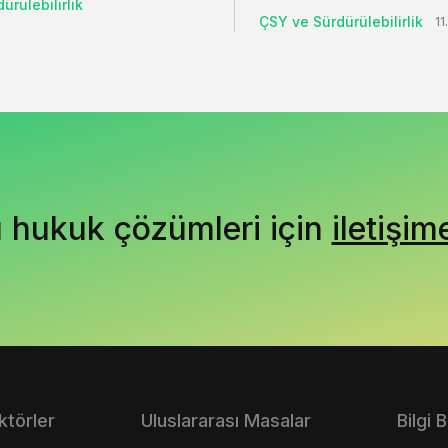
ürülebilirlik
ÇSY ve Sürdürülebilirlik
11
ı hukuk çözümleri için
iletişim
ktörler
Uluslararası Masalar
Bilgi 