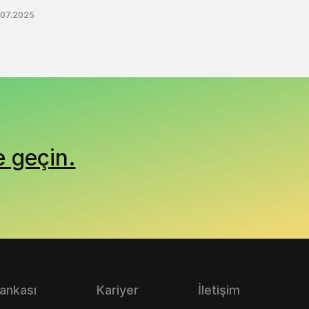
.07.2025
e geçin.
Bankası
Kariyer
İletişim