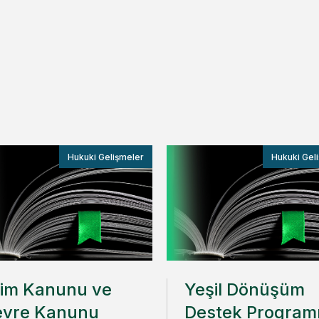
Hukuki Gelişmeler
Hukuki Gel
lim Kanunu ve
Yeşil Dönüşüm
evre Kanunu
Destek Program