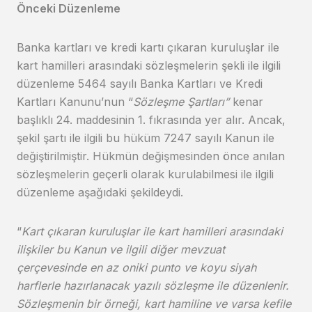
Önceki Düzenleme
Banka kartları ve kredi kartı çıkaran kuruluşlar ile
kart hamilleri arasındaki sözleşmelerin şekli ile ilgili
düzenleme 5464 sayılı Banka Kartları ve Kredi
Kartları Kanunu’nun “
Sözleşme Şartları”
kenar
başlıklı 24. maddesinin 1. fıkrasında yer alır. Ancak,
şekil şartı ile ilgili bu hüküm 7247 sayılı Kanun ile
değiştirilmiştir. Hükmün değişmesinden önce anılan
sözleşmelerin geçerli olarak kurulabilmesi ile ilgili
düzenleme aşağıdaki şekildeydi.
“
Kart çıkaran kuruluşlar ile kart hamilleri arasındaki
ilişkiler bu Kanun ve ilgili diğer mevzuat
çerçevesinde en az oniki punto ve koyu siyah
harflerle hazırlanacak yazılı sözleşme ile düzenlenir.
Sözleşmenin bir örneği, kart hamiline ve varsa kefile