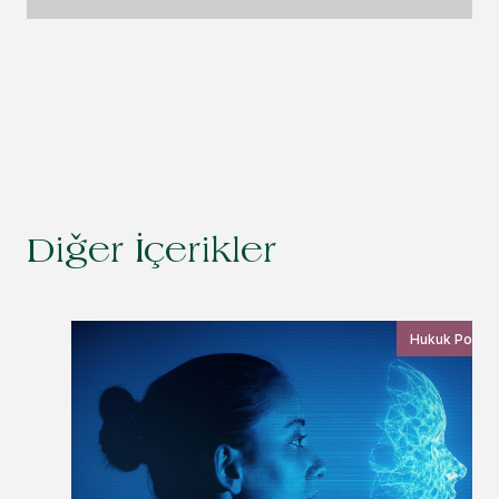
Diğer İçerikler
Hukuk Postas