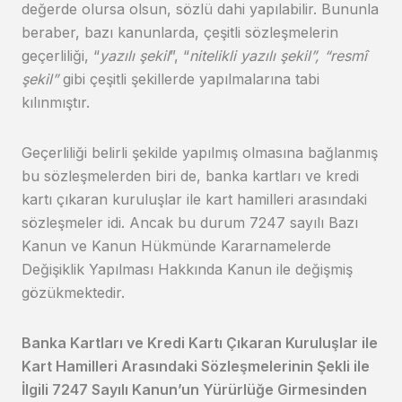
değerde olursa olsun, sözlü dahi yapılabilir. Bununla
beraber, bazı kanunlarda, çeşitli sözleşmelerin
geçerliliği, “
yazılı şekil
”, “
nitelikli yazılı şekil”, “resmî
şekil”
gibi çeşitli şekillerde yapılmalarına tabi
kılınmıştır.
Geçerliliği belirli şekilde yapılmış olmasına bağlanmış
bu sözleşmelerden biri de, banka kartları ve kredi
kartı çıkaran kuruluşlar ile kart hamilleri arasındaki
sözleşmeler idi. Ancak bu durum 7247 sayılı Bazı
Kanun ve Kanun Hükmünde Kararnamelerde
Değişiklik Yapılması Hakkında Kanun ile değişmiş
gözükmektedir.
Banka Kartları ve Kredi Kartı Çıkaran Kuruluşlar ile
Kart Hamilleri Arasındaki Sözleşmelerinin Şekli ile
İlgili 7247 Sayılı Kanun’un Yürürlüğe Girmesinden