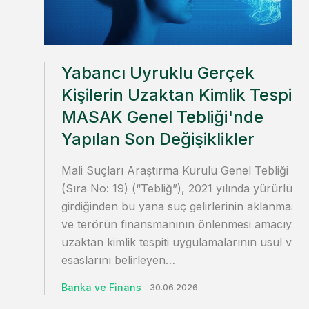
Yabancı Uyruklu Gerçek
Kişilerin Uzaktan Kimlik Tespiti:
MASAK Genel Tebliği'nde
Yapılan Son Değişiklikler
Mali Suçları Araştırma Kurulu Genel Tebliği
(Sıra No: 19) (“Tebliğ”), 2021 yılında yürürlüğe
girdiğinden bu yana suç gelirlerinin aklanmasın
ve terörün finansmanının önlenmesi amacıyla
uzaktan kimlik tespiti uygulamalarının usul ve
esaslarını belirleyen…
Banka ve Finans
30.06.2026