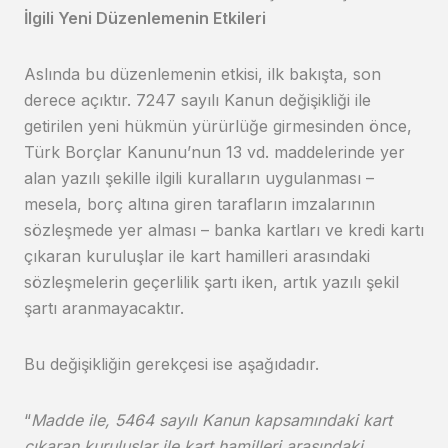
İlgili Yeni Düzenlemenin Etkileri
Aslında bu düzenlemenin etkisi, ilk bakışta, son
derece açıktır. 7247 sayılı Kanun değişikliği ile
getirilen yeni hükmün yürürlüğe girmesinden önce,
Türk Borçlar Kanunu’nun 13 vd. maddelerinde yer
alan yazılı şekille ilgili kuralların uygulanması –
mesela, borç altına giren tarafların imzalarının
sözleşmede yer alması – banka kartları ve kredi kartı
çıkaran kuruluşlar ile kart hamilleri arasındaki
sözleşmelerin geçerlilik şartı iken, artık yazılı şekil
şartı aranmayacaktır.
Bu değişikliğin gerekçesi ise aşağıdadır.
“
Madde ile, 5464 sayılı Kanun kapsamındaki kart
çıkaran kuruluşlar ile kart hamilleri arasındaki