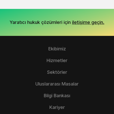
Yaratıcı hukuk çözümleri için
iletişime geçin.
Ekibimiz
Hizmetler
Sektörler
Uluslararası Masalar
Bilgi Bankası
Kariyer