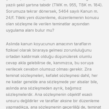
yazılı şekil şartına tabidir (TMK m. 955, TBK m. 184).
Sorumuza tekrar dönersek, 5464 sayılı Kanun m.
24/f. 1’deki yeni düzenleme, düzenlemenin konusu
olan sözleşme ile verilen teminatlar açısından
uygulama alanı bulur mu?
Aslında kanun koyucunun amacının tarafların
fiziksel olarak biraraya gelmesi zorunluluğunu
ortadan kaldırmak olduğu düşünülerek olumlu
cevap akla gelebilirse de, kanımızca, bu soruya
verilecek cevabın olumsuz olması gerekir. Zira
teminat sözleşmeleri, kefalet sözleşmesi dahil, her
ne kadar genelde ana sözleşmede yer alsalar bile,
aslında ana sözleşmeden ayrık, bağımsız
sözleşmelerdir. Ana sözleşmenin objektif esaslı
unsuru değildirler ve taraflar aksine bir düzenleme
yapmadıkça, ana sözleşmenin geçerliliği de, teminat