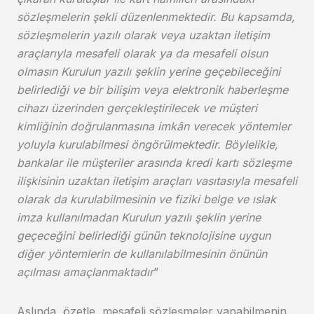
sözleşmelerin şekli düzenlenmektedir. Bu kapsamda,
sözleşmelerin yazılı olarak veya uzaktan iletişim
araçlarıyla mesafeli olarak ya da mesafeli olsun
olmasın Kurulun yazılı şeklin yerine geçebileceğini
belirlediği ve bir bilişim veya elektronik haberleşme
cihazı üzerinden gerçekleştirilecek ve müşteri
kimliğinin doğrulanmasına imkân verecek yöntemler
yoluyla kurulabilmesi öngörülmektedir. Böylelikle,
bankalar ile müşteriler arasında kredi kartı sözleşme
ilişkisinin uzaktan iletişim araçları vasıtasıyla mesafeli
olarak da kurulabilmesinin ve fiziki belge ve ıslak
imza kullanılmadan Kurulun yazılı şeklin yerine
geçeceğini belirlediği günün teknolojisine uygun
diğer yöntemlerin de kullanılabilmesinin önünün
açılması amaçlanmaktadır
”
Aslında, özetle, mesafeli sözleşmeler yapabilmenin