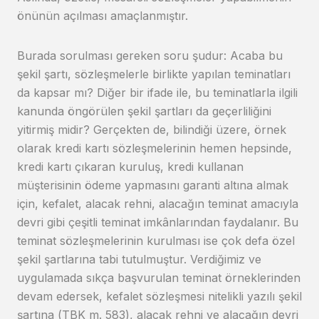
önünün açılması amaçlanmıştır.
Burada sorulması gereken soru şudur: Acaba bu
şekil şartı, sözleşmelerle birlikte yapılan teminatları
da kapsar mı? Diğer bir ifade ile, bu teminatlarla ilgili
kanunda öngörülen şekil şartları da geçerliliğini
yitirmiş midir? Gerçekten de, bilindiği üzere, örnek
olarak kredi kartı sözleşmelerinin hemen hepsinde,
kredi kartı çıkaran kuruluş, kredi kullanan
müşterisinin ödeme yapmasını garanti altına almak
için, kefalet, alacak rehni, alacağın teminat amacıyla
devri gibi çeşitli teminat imkânlarından faydalanır. Bu
teminat sözleşmelerinin kurulması ise çok defa özel
şekil şartlarına tabi tutulmuştur. Verdiğimiz ve
uygulamada sıkça başvurulan teminat örneklerinden
devam edersek, kefalet sözleşmesi nitelikli yazılı şekil
şartına (TBK m. 583), alacak rehni ve alacağın devri