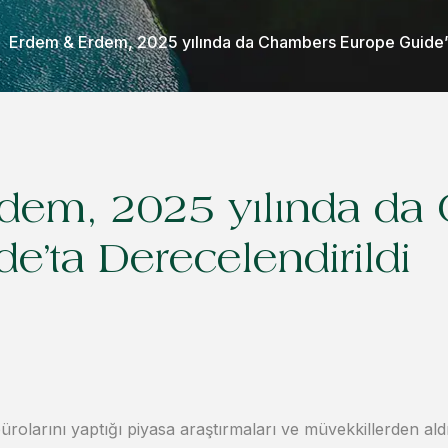
Erdem & Erdem, 2025 yılında da Chambers Europe Guide’t
dem, 2025 yılında da
e’ta Derecelendirildi
rolarını yaptığı piyasa araştırmaları ve müvekkillerden aldı