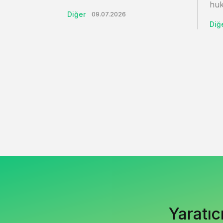
huk
Diğer
09.07.2026
Diğ
Yaratıc