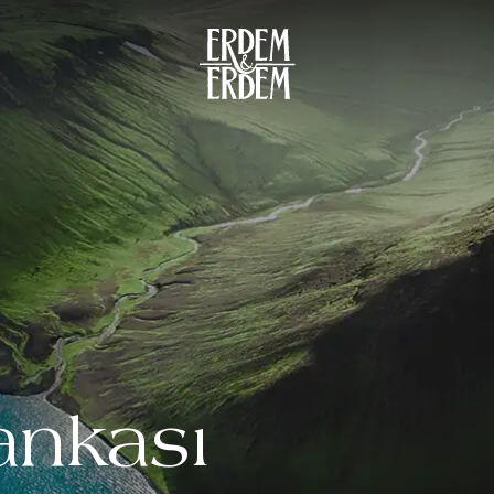
ankası