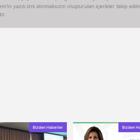
in yazılı izni alınmaksızın oluşturulan içerikler takip edilme
ır.
Bizden Haberler
Bizden H