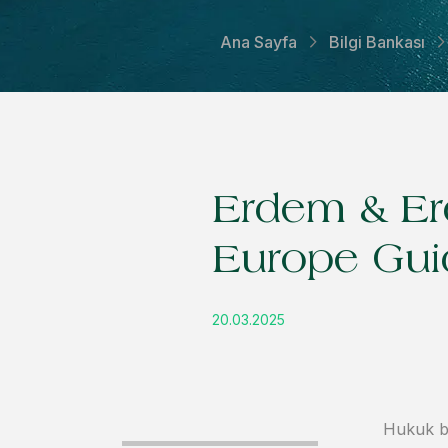
Ana Sayfa
Bilgi Bankası
Erdem & Er
Europe Guid
20.03.2025
Hukuk bü