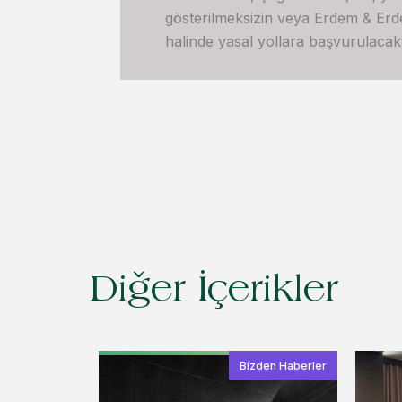
gösterilmeksizin veya Erdem & Erdem’
halinde yasal yollara başvurulacakt
Diğer İçerikler
Bizden Haberler