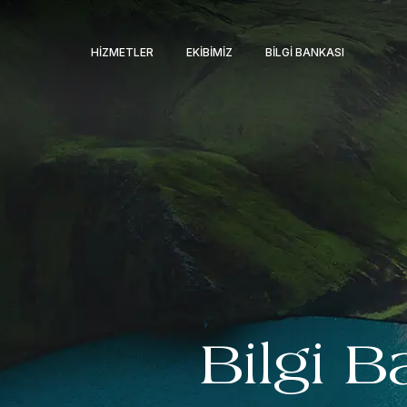
HIZMETLER
EKIBIMIZ
BILGI BANKASI
Bilgi B