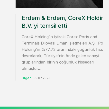
Erdem & Erdem, CoreX Holding
B.V.’yi temsil etti
CoreX Holding’in iştiraki Corex Ports and
Terminals Dilovası Liman İşletmeleri A.Ş., Polis
Holding'in %77,73 oranındaki çoğunluk hissesi
devralarak, Türkiye'nin önde gelen sanayi
gruplarından birinin çoğunluk hissedarı
olmuştur…
Diğer
09.07.2026