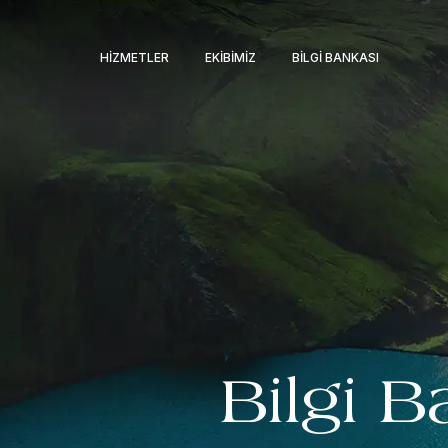
HIZMETLER
EKIBIMIZ
BILGI BANKASI
Bilgi B