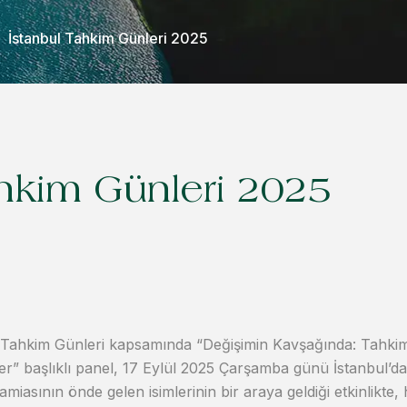
İstanbul Tahkim Günleri 2025
ahkim Günleri 2025
 Tahkim Günleri kapsamında “Değişimin Kavşağında: Tahkimi
er” başlıklı panel, 17 Eylül 2025 Çarşamba günü İstanbul’da g
miasının önde gelen isimlerinin bir araya geldiği etkinlikte,