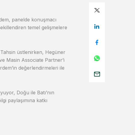
rdem, panelde konuşmacı
ekillendiren temel gelişmelere
Tahsin üstlenirken, Hegüner
ve Masin Associate Partner’i
Erdem’in değerlendirmeleri ile
yuyor, Doğu ile Batı’nın
lgi paylaşımına katkı