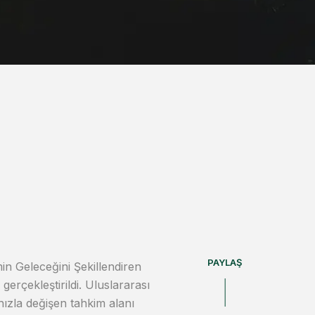
PAYLAŞ
n Geleceğini Şekillendiren
erçekleştirildi. Uluslararası
 hızla değişen tahkim alanı