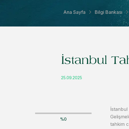
Ana Sayfa
Bilgi Bankası
İstanbul T
25.09.2025
İstanbul
Gelişmel
%
0
tahkim ca