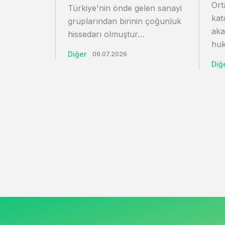
Ort
Türkiye'nin önde gelen sanayi
kat
gruplarından birinin çoğunluk
aka
hissedarı olmuştur…
huk
Diğer
09.07.2026
Diğ