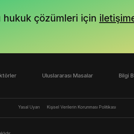
ı hukuk çözümleri için
iletişim
ktörler
Uluslararası Masalar
Bilgi 
Yasal Uyarı
Kişisel Verilerin Korunması Politikası
lıdır.