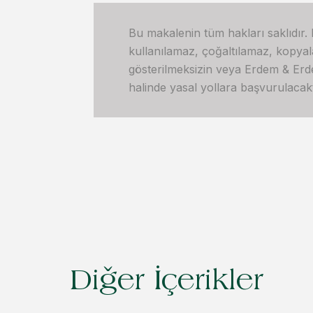
Bu makalenin tüm hakları saklıdır.
kullanılamaz, çoğaltılamaz, kopya
gösterilmeksizin veya Erdem & Erdem’
halinde yasal yollara başvurulacakt
Diğer İçerikler