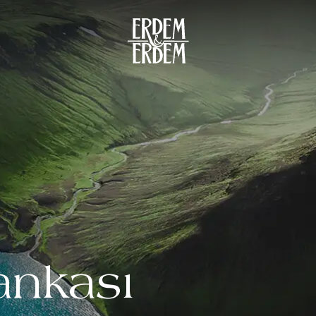
ankası