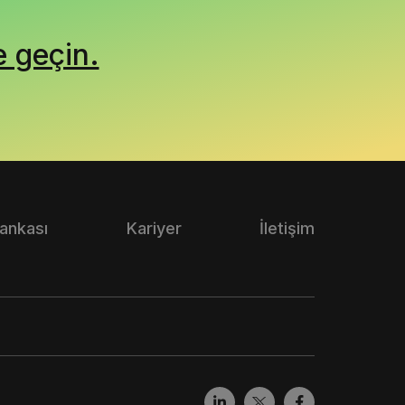
e geçin.
Bankası
Kariyer
İletişim