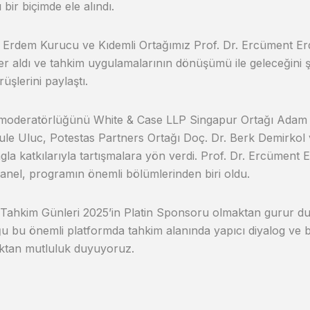
bir biçimde ele alındı.
 Erdem Kurucu ve Kıdemli Ortağımız Prof. Dr. Ercüment E
er aldı ve tahkim uygulamalarının dönüşümü ile geleceğini ş
örüşlerini paylaştı.
 moderatörlüğünü White & Case LLP Singapur Ortağı Adam 
ule Uluc, Potestas Partners Ortağı Doç. Dr. Berk Demirkol 
ngla katkılarıyla tartışmalara yön verdi. Prof. Dr. Ercüment 
 panel, programın önemli bölümlerinden biri oldu.
 Tahkim Günleri 2025’in Platin Sponsoru olmaktan gurur du
u bu önemli platformda tahkim alanında yapıcı diyalog ve bi
ktan mutluluk duyuyoruz.