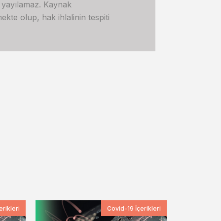
e yayılamaz. Kaynak
kte olup, hak ihlalinin tespiti
rikleri
Covid-19 İçerikleri