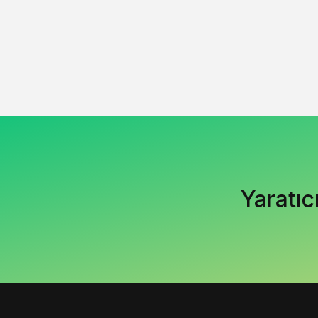
Yaratıc