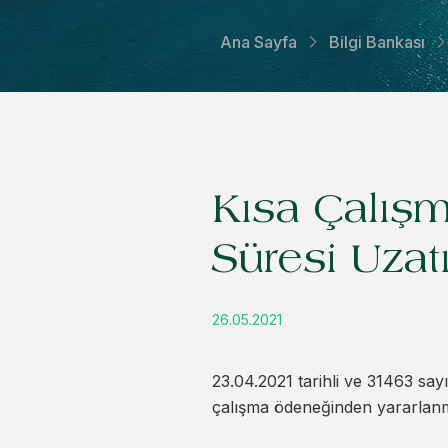
Ana Sayfa
Bilgi Bankası
Kısa Çalış
Süresi Uzatı
26.05.2021
23.04.2021 tarihli ve 31463 sa
çalışma ödeneğinden yararlanma