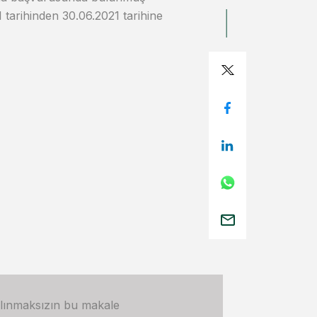
 tarihinden 30.06.2021 tarihine
alınmaksızın bu makale