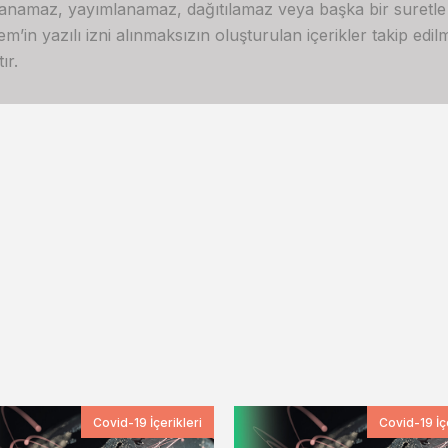
lanamaz, yayımlanamaz, dağıtılamaz veya başka bir suretl
in yazılı izni alınmaksızın oluşturulan içerikler takip edilme
ır.
Covid-19 İçerikleri
Covid-19 İçe