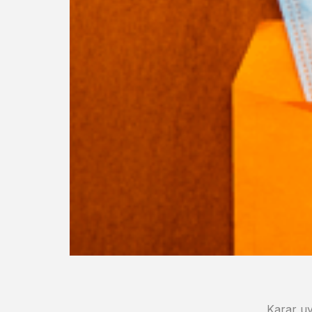
Karar uy