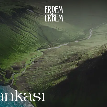
ankası