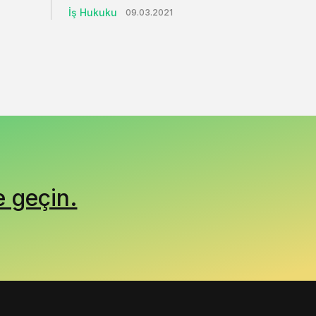
İş Hukuku
09.03.2021
e geçin.