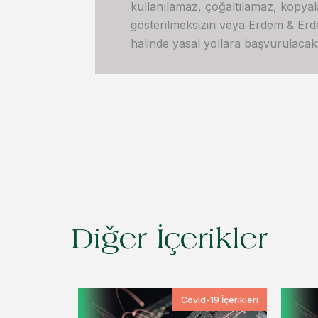
kullanılamaz, çoğaltılamaz, kopya
gösterilmeksizin veya Erdem & Erdem’
halinde yasal yollara başvurulacakt
Diğer İçerikler
Covid-19 İçerikleri