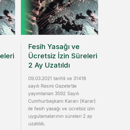
Fesih Yasağı ve
eleri
Ücretsiz İzin Süreleri
2 Ay Uzatıldı
09.03.2021 tarihli ve 31418
sayılı Resmi Gazete’de
yayımlanan 3592 Sayılı
Cumhurbaşkanı Kararı (Karar)
ile fesih yasağı ve ücretsiz izin
uygulamalarının süreleri 2 ay
uzatıldı.