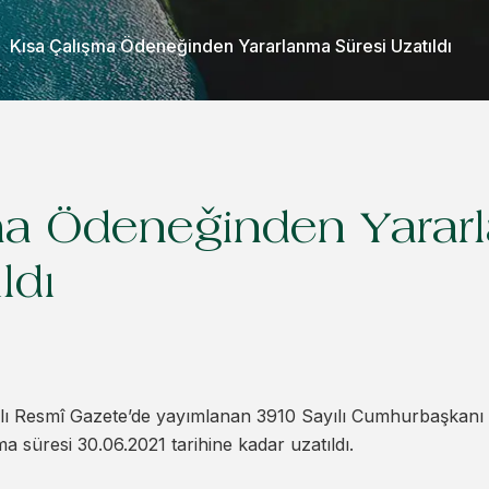
Kısa Çalışma Ödeneğinden Yararlanma Süresi Uzatıldı
ma Ödeneğinden Yarar
ldı
yılı Resmî Gazete’de yayımlanan 3910 Sayılı Cumhurbaşkanı K
 süresi 30.06.2021 tarihine kadar uzatıldı.