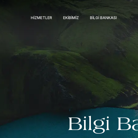
HIZMETLER
EKIBIMIZ
BILGI BANKASI
Bilgi B