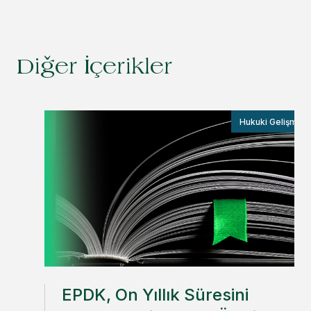
Diğer İçerikler
Hukuki Gelişmele
EPDK, On Yıllık Süresini