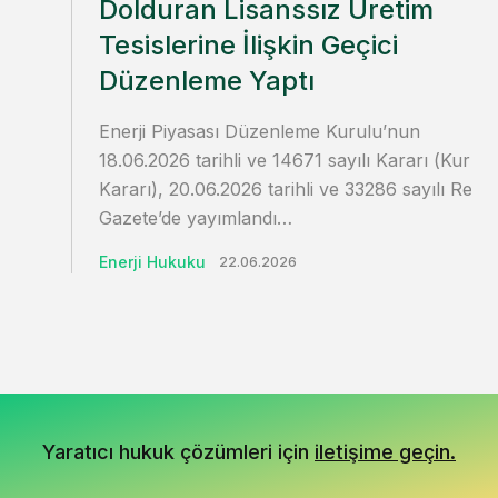
Dolduran Lisanssız Üretim
Tesislerine İlişkin Geçici
Düzenleme Yaptı
Enerji Piyasası Düzenleme Kurulu’nun
18.06.2026 tarihli ve 14671 sayılı Kararı (Kurul
Kararı), 20.06.2026 tarihli ve 33286 sayılı Resm
Gazete’de yayımlandı…
Enerji Hukuku
22.06.2026
Yaratıcı hukuk çözümleri için
iletişime geçin.