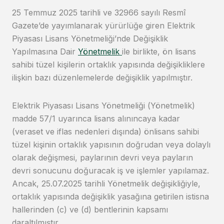
25 Temmuz 2025 tarihli ve 32966 sayılı Resmî
Gazete’de yayımlanarak yürürlüğe giren Elektrik
Piyasası Lisans Yönetmeliği’nde Değişiklik
Yapılmasına Dair
Yönetmelik
ile birlikte, ön lisans
sahibi tüzel kişilerin ortaklık yapısında değişikliklere
ilişkin bazı düzenlemelerde değişiklik yapılmıştır.
Elektrik Piyasası Lisans Yönetmeliği (Yönetmelik)
madde 57/1 uyarınca lisans alınıncaya kadar
(veraset ve iflas nedenleri dışında) önlisans sahibi
tüzel kişinin ortaklık yapısının doğrudan veya dolaylı
olarak değişmesi, paylarının devri veya payların
devri sonucunu doğuracak iş ve işlemler yapılamaz.
Ancak, 25.07.2025 tarihli Yönetmelik değişikliğiyle,
ortaklık yapısında değişiklik yasağına getirilen istisna
hallerinden (c) ve (d) bentlerinin kapsamı
daraltılmıştır.