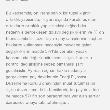
Bu kapsamda; ön lisans sahibi bir tüzel kişinin
ortaklık yapısında, (i) yurt dışında kurulmuş olan
ortakların ortaklık yapılarındaki değişiklikler
nedeniyle gerçekleşen dolaylı değişikliklerin ve (ii) ön
lisans sahibi bir tüzel kişinin pay sahiplerinin rüçhan
haklarını kullanması nedeniyle meydana gelen
değişikliklerin madde 57/1’de yer alan yasak
kapsamında değerlendirilmemesi için, bunların
kontrol değişikliğine sebep olmaması şartı
getirilmiştir. Ayrıca, rüçhan hakkı nedeniyle
gerçekleşen pay devirlerinin Enerji Piyasası
Düzenleme Kurulu onayından muaf tutulmasına
ilişkin düzenleme de tadil edilerek, bu pay devirleri
de madde 57/1’in son paragrafında yer alan şartlar
dairesinde onaya tabi tutulmuştur.