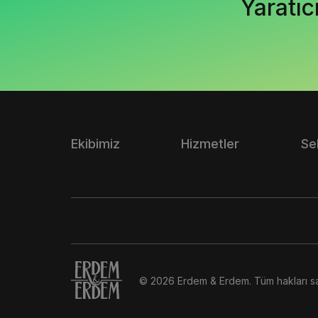
Yaratıc
Ekibimiz
Hizmetler
Se
© 2026 Erdem & Erdem. Tüm hakları sak