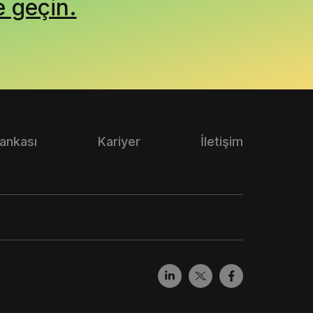
e geçin.
Bankası
Kariyer
İletişim