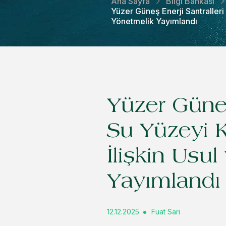
Ana Sayfa
Bilgi Bankası
Yüzer Güneş Enerji Santralleri
Yönetmelik Yayımlandı
Yüzer Güneş
Su Yüzeyi K
İlişkin Usu
Yayımlandı
12.12.2025
Fuat Sarı