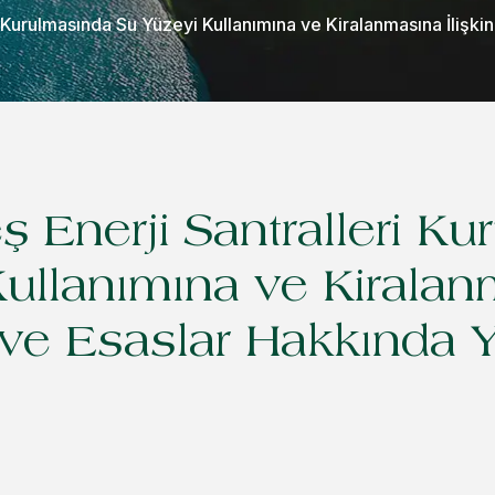
 Kurulmasında Su Yüzeyi Kullanımına ve Kiralanmasına İlişki
 Enerji Santralleri K
ullanımına ve Kirala
l ve Esaslar Hakkında 