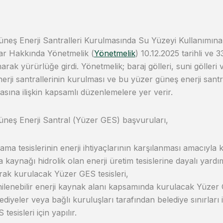
neş Enerji Santralleri Kurulmasında Su Yüzeyi Kullanımına 
ar Hakkında Yönetmelik (
Yönetmelik
) 10.12.2025 tarihli ve 
arak yürürlüğe girdi. Yönetmelik; baraj gölleri, suni gölleri
erji santrallerinin kurulması ve bu yüzer güneş enerji santra
asına ilişkin kapsamlı düzenlemelere yer verir.
neş Enerji Santral (Yüzer GES) başvuruları,
ama tesislerinin enerji ihtiyaçlarının karşılanması amacıyla 
 kaynağı hidrolik olan enerji üretim tesislerine dayalı yardı
rak kurulacak Yüzer GES tesisleri,
ilenebilir enerji kaynak alanı kapsamında kurulacak Yüzer G
ediyeler veya bağlı kuruluşları tarafından belediye sınırları
 tesisleri için yapılır.