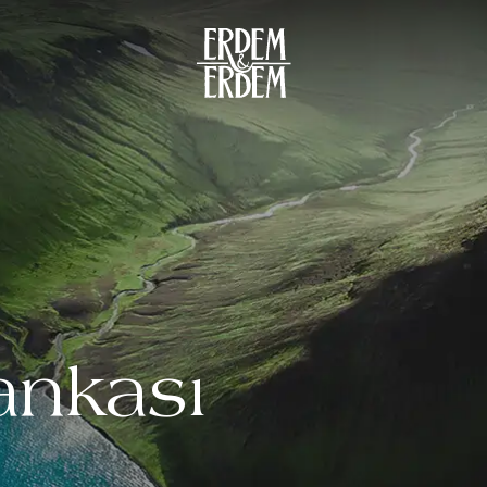
ankası