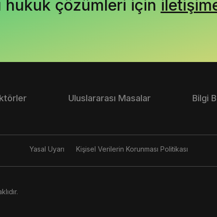
ı hukuk çözümleri için
iletişim
ktörler
Uluslararası Masalar
Bilgi 
Yasal Uyarı
Kişisel Verilerin Korunması Politikası
lıdır.