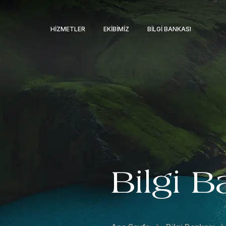
HIZMETLER
EKIBIMIZ
BILGI BANKASI
Bilgi B