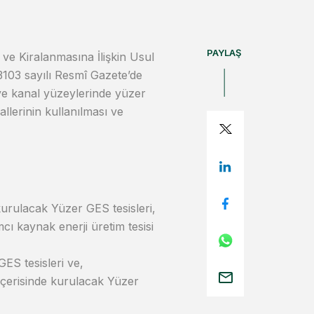
PAYLAŞ
ve Kiralanmasına İlişkin Usul
33103 sayılı Resmî Gazete’de
 ve kanal yüzeylerinde yüzer
llerinin kullanılması ve
kurulacak Yüzer GES tesisleri,
mcı kaynak enerji üretim tesisi
ES tesisleri ve,
 içerisinde kurulacak Yüzer