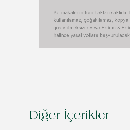
Bu makalenin tüm hakları saklıdır.
kullanılamaz, çoğaltılamaz, kopya
gösterilmeksizin veya Erdem & Erdem’
halinde yasal yollara başvurulacakt
Diğer İçerikler