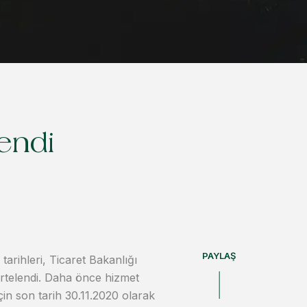
lendi
PAYLAŞ
arihleri, Ticaret Bakanlığı
 ertelendi. Daha önce hizmet
çin son tarih 30.11.2020 olarak