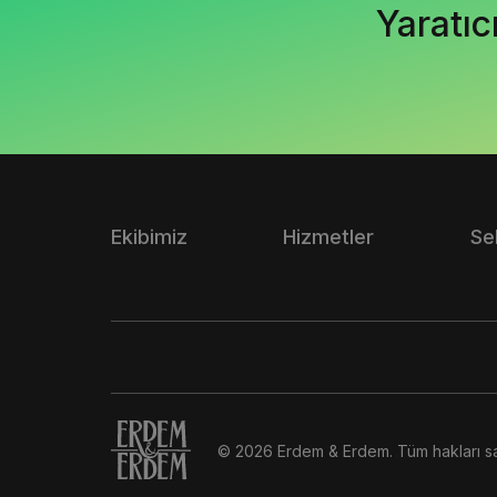
Yaratıc
Ekibimiz
Hizmetler
Se
© 2026 Erdem & Erdem. Tüm hakları sak