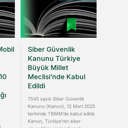
Mobil
Siber Güvenlik
Kanunu Türkiye
Büyük Millet
10
Meclisi’nde Kabul
Edildi
ğı
7545 sayılı Siber Güvenlik
Kanunu (Kanun), 12 Mart 2025
tarihinde TBMM’de kabul edildi.
Kanun, Türkiye’nin siber
e