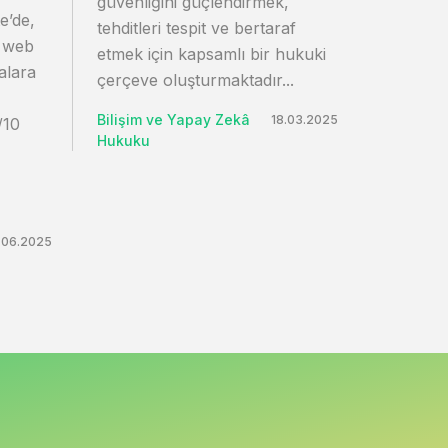
güvenliğini güçlendirmek,
e’de,
tehditleri tespit ve bertaraf
n web
etmek için kapsamlı bir hukuki
alara
çerçeve oluşturmaktadır...
Bilişim ve Yapay Zekâ
18.03.2025
/10
Hukuku
.06.2025