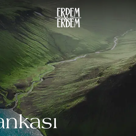
ankası