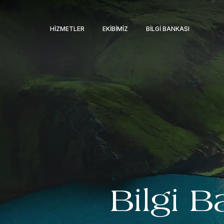
HIZMETLER
EKIBIMIZ
BILGI BANKASI
Bilgi B