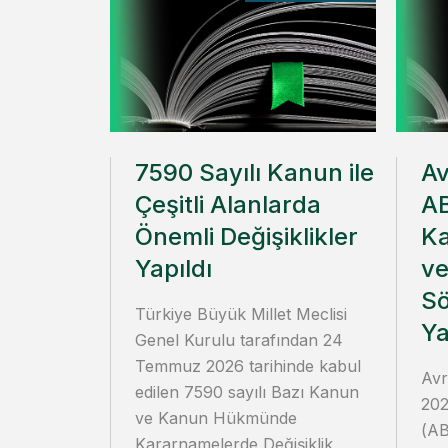
7590 Sayılı Kanun ile
Av
Çeşitli Alanlarda
AB
Önemli Değişiklikler
K
Yapıldı
ve
Sö
Türkiye Büyük Millet Meclisi
Ya
Genel Kurulu tarafından 24
Temmuz 2026 tarihinde kabul
Avr
edilen 7590 sayılı Bazı Kanun
202
ve Kanun Hükmünde
(AB
Kararnamelerde Değişiklik