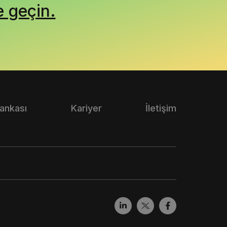
e geçin.
Bankası
Kariyer
İletişim