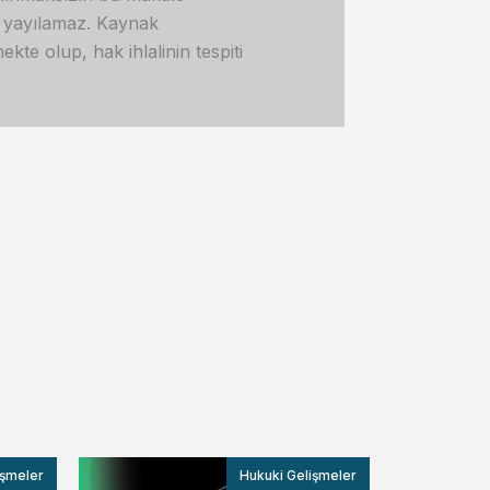
e yayılamaz. Kaynak
kte olup, hak ihlalinin tespiti
işmeler
Hukuki Gelişmeler