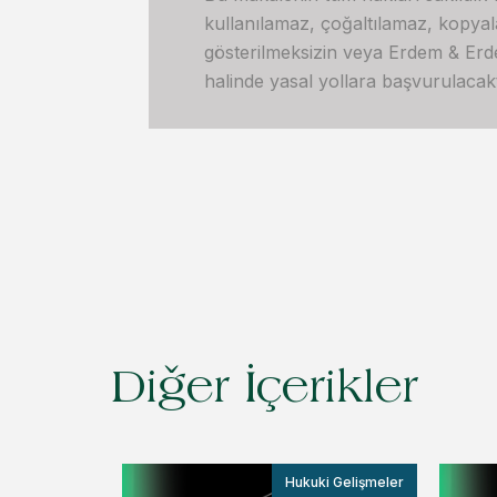
kullanılamaz, çoğaltılamaz, kopya
gösterilmeksizin veya Erdem & Erdem’
halinde yasal yollara başvurulacakt
Diğer İçerikler
Hukuki Gelişmeler