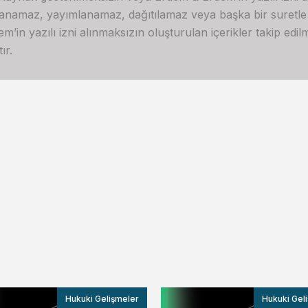
lanamaz, yayımlanamaz, dağıtılamaz veya başka bir suretl
in yazılı izni alınmaksızın oluşturulan içerikler takip edilme
ır.
Hukuki Gelişmeler
Hukuki Gel