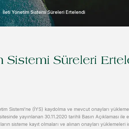
İleti Yönetim Sistemi Süreleri Ertelendi
m Sistemi Süreleri Erte
netim Sistemi’ne (İYS) kaydolma ve mevcut onayları yükleme t
 sitesinde yayınlanan 30.11.2020 tarihli Basın Açıklaması ile
ıların sisteme kayıt olmaları ve alınan onayları yüklemeleri i