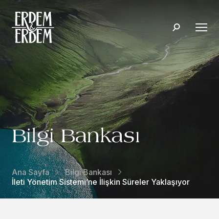
Bilgi Bankası
Ana Sayfa
Bilgi Bankası
İleti Yönetim Sistemi’ne İlişkin Süreler Yaklaşıyor