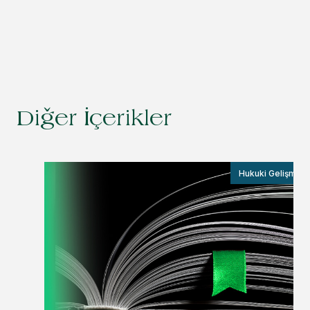
Diğer İçerikler
Hukuki Gelişmele