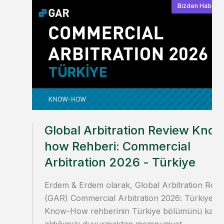
Bizden Haberle
Global Arbitration Review Kno
how Rehberi: Commercial
Arbitration 2026 - Türkiye
Erdem & Erdem olarak, Global Arbitration Rev
(GAR) Commercial Arbitration 2026: Türkiye
Know-How rehberinin Türkiye bölümünü kale