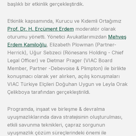
başlıklı bir etkinlik gerçekleştirdik.
Etkinlik kapsamında, Kurucu ve Kıdemli Ortağımız
Prof. Dr. H. Ercüment Erdem
moderatör olarak
oturumu yönetti. Yönetici Avukatlarımızdan
Mehveş
Erdem Kamiloğlu
, Elizabeth Plowman (Partner-
Herrick), Uğur Sebzeci (Rönesans Holding - Chief
Legal Officer) ve Dietmar Prager (VIAC Board
Member, Partner -Debevoise & Plimpton) ile birlikte
konuşmacı olarak yer alırken, açılış konuşmaları
VIAC Türkiye Elçileri Doğuhan Uygun ve Leyla Orak
Çelikboya tarafından gerçekleştirildi.
Programda, inşaat ve birleşme & devralma
uyuşmazlıklarında dava stratejisinin oluşturulması,
etkili savunma teknikleri, çapraz sorgunun
uyuşmazlık çözüm süreçlerindeki önemi ile