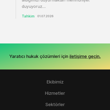
aldığımızı duyurmaktan memnuniyet
duyuyoruz…
Tahkim
01.07.2026
Yaratıcı hukuk çözümleri için
iletişime geçin.
Ekibimiz
Hizmetler
Sektörler