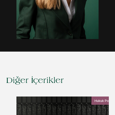
Diğer İçerikler
Hukuk Postas