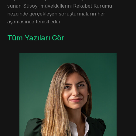
sunan Süsoy, müvekkillerini Rekabet Kurumu
nezdinde gerçekleşen soruşturmaların her
aşamasında temsil eder.
Tüm Yazıları Gör