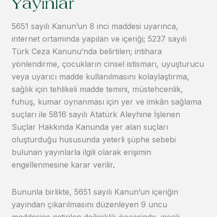
Yayınlar
5651 sayılı Kanun’un 8 inci maddesi uyarınca,
internet ortamında yapılan ve içeriği; 5237 sayılı
Türk Ceza Kanunu’nda belirtilen; intihara
yönlendirme, çocukların cinsel istismarı, uyuşturucu
veya uyarıcı madde kullanılmasını kolaylaştırma,
sağlık için tehlikeli madde temini, müstehcenlik,
fuhuş, kumar oynanması için yer ve imkân sağlama
suçları ile 5816 sayılı Atatürk Aleyhine İşlenen
Suçlar Hakkında Kanunda yer alan suçları
oluşturduğu hususunda yeterli şüphe sebebi
bulunan yayınlarla ilgili olarak erişimin
engellenmesine karar verilir
.
Bununla birlikte, 5651 sayılı Kanun’un içeriğin
yayından çıkarılmasını düzenleyen 9 uncu