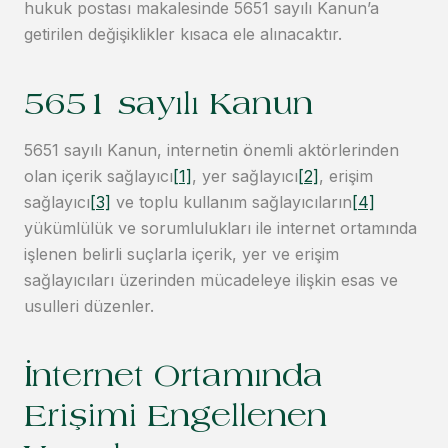
hukuk postası makalesinde 5651 sayılı Kanun’a
getirilen değişiklikler kısaca ele alınacaktır.
5651 sayılı Kanun
5651 sayılı Kanun, internetin önemli aktörlerinden
olan içerik sağlayıcı
[1]
, yer sağlayıcı
[2]
, erişim
sağlayıcı
[3]
ve toplu kullanım sağlayıcıların
[4]
yükümlülük ve sorumlulukları ile internet ortamında
işlenen belirli suçlarla içerik, yer ve erişim
sağlayıcıları üzerinden mücadeleye ilişkin esas ve
usulleri düzenler.
İnternet Ortamında
Erişimi Engellenen