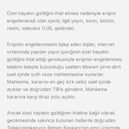
Özel hayatın gizliliğini ihlal etmesi nedeniyle erişimi
engellenecek olan içerik; ilgili yayın, kısım, bölüm,
resim, videodur (URL şeklinde).
Erişimin engellenmesini talep eden kişiler, internet
ortamında yapılan yayın içeriğinin özel hayatın
gizliliğini ihlal ettiği gerekçesiyle erişimin engellenmesi
talebini talepte bulunduğu saatten itibaren yirmi dört
saat içinde sulh ceza mahkemesine sunarlar.
Mahkeme, kararını en geç kırk sekiz saat içinde
açıklar ve doğrudan TİB’e gönderir. Mahkeme
kararına karşı itiraz yolu açıktır.
Ancak özel hayatın gizliliğinin ihlaline bağlı olarak
gecikmesinde sakınca bulunan hallerde doğrudan
Telekominikasyon İletişim Başkanı’nın emri üzerinde