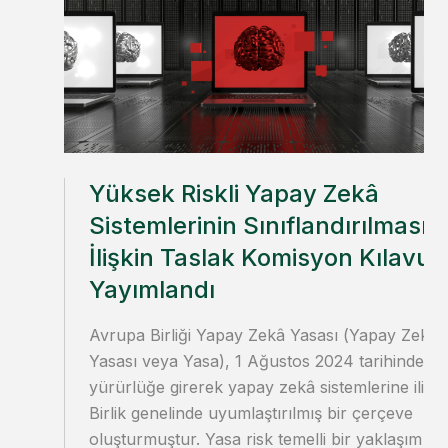
Yüksek Riskli Yapay Zekâ
Sistemlerinin Sınıflandırılmasın
İlişkin Taslak Komisyon Kılavuz
Yayımlandı
Avrupa Birliği Yapay Zekâ Yasası (Yapay Zekâ
Yasası veya Yasa), 1 Ağustos 2024 tarihinde
yürürlüğe girerek yapay zekâ sistemlerine ilişki
Birlik genelinde uyumlaştırılmış bir çerçeve
oluşturmuştur. Yasa risk temelli bir yaklaşım