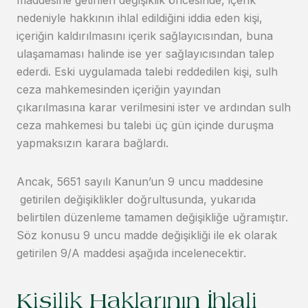
maddesine getirilen değişiklik öncesinde, içerik
nedeniyle hakkının ihlal edildiğini iddia eden kişi,
içeriğin kaldırılmasını içerik sağlayıcısından, buna
ulaşamaması halinde ise yer sağlayıcısından talep
ederdi. Eski uygulamada talebi reddedilen kişi, sulh
ceza mahkemesinden içeriğin yayından
çıkarılmasına karar verilmesini ister ve ardından sulh
ceza mahkemesi bu talebi üç gün içinde duruşma
yapmaksızın karara bağlardı.
Ancak, 5651 sayılı Kanun’un 9 uncu maddesine
getirilen değişiklikler doğrultusunda, yukarıda
belirtilen düzenleme tamamen değişikliğe uğramıştır.
Söz konusu 9 uncu madde değişikliği ile ek olarak
getirilen 9/A maddesi aşağıda incelenecektir.
Kişilik Haklarının İhlali