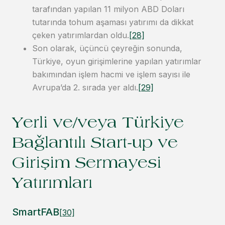
tarafından yapılan 11 milyon ABD Doları
tutarında tohum aşaması yatırımı da dikkat
çeken yatırımlardan oldu.
[28]
Son olarak, üçüncü çeyreğin sonunda,
Türkiye, oyun girişimlerine yapılan yatırımlar
bakımından işlem hacmi ve işlem sayısı ile
Avrupa’da 2. sırada yer aldı.
[29]
Yerli ve/veya Türkiye
Bağlantılı Start-up ve
Girişim Sermayesi
Yatırımları
SmartFAB
[30]