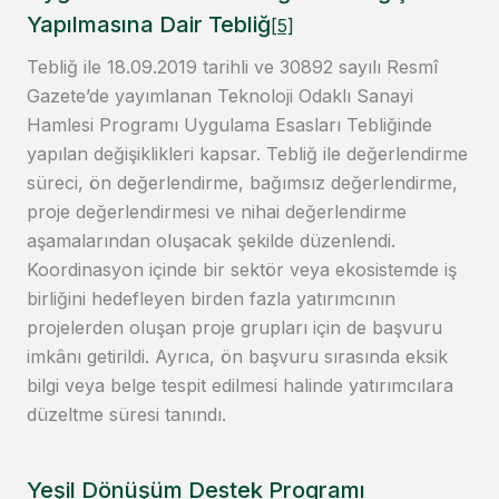
Yapılmasına Dair Tebliğ
[5]
Tebliğ ile 18.09.2019 tarihli ve 30892 sayılı Resmî
Gazete’de yayımlanan Teknoloji Odaklı Sanayi
Hamlesi Programı Uygulama Esasları Tebliğinde
yapılan değişiklikleri kapsar. Tebliğ ile değerlendirme
süreci, ön değerlendirme, bağımsız değerlendirme,
proje değerlendirmesi ve nihai değerlendirme
aşamalarından oluşacak şekilde düzenlendi.
Koordinasyon içinde bir sektör veya ekosistemde iş
birliğini hedefleyen birden fazla yatırımcının
projelerden oluşan proje grupları için de başvuru
imkânı getirildi. Ayrıca, ön başvuru sırasında eksik
bilgi veya belge tespit edilmesi halinde yatırımcılara
düzeltme süresi tanındı.
Yeşil Dönüşüm Destek Programı