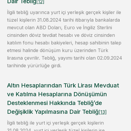
Dair Tebliğ
[12]
İlgili tebliğ uyarınca yurt içi yerleşik gerçek kişiler ile
tüzel kişilerin 31.08.2024 tarihi itibarıyla bankalarda
mevcut olan ABD Doları, Euro ve İngiliz Sterlini
cinsinden döviz tevdiat hesabı ve döviz cinsinden
katılım fonu hesabı bakiyeleri, hesap sahibinin talep
etmesi halinde dönüşüm kuru üzerinden Türk
lirasına çevrilir. Tebliğ, yayımı tarihi olan 02.09.2024
tarihinde yürürlüğe girdi.
Altın Hesaplarından Türk Lirası Mevduat
ve Katılma Hesaplarına Dönüşümün
Desteklenmesi Hakkında Tebliğ’de
Değişiklik Yapılmasına Dair Tebliğ
[13]
İlgili tebliğ ile yurt içi yerleşik gerçek kişilerin
31.08.2024, yurt içi yerleşik tüzel kişilerin ise