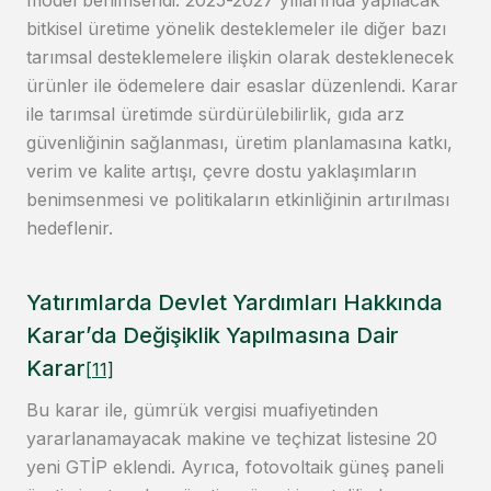
model benimsendi. 2025-2027 yıllarında yapılacak
bitkisel üretime yönelik desteklemeler ile diğer bazı
tarımsal desteklemelere ilişkin olarak desteklenecek
ürünler ile ödemelere dair esaslar düzenlendi. Karar
ile tarımsal üretimde sürdürülebilirlik, gıda arz
güvenliğinin sağlanması, üretim planlamasına katkı,
verim ve kalite artışı, çevre dostu yaklaşımların
benimsenmesi ve politikaların etkinliğinin artırılması
hedeflenir.
Yatırımlarda Devlet Yardımları Hakkında
Karar’da Değişiklik Yapılmasına Dair
Karar
[11]
Bu karar ile, gümrük vergisi muafiyetinden
yararlanamayacak makine ve teçhizat listesine 20
yeni GTİP eklendi. Ayrıca, fotovoltaik güneş paneli