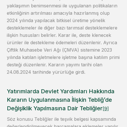
yaklaşımın benimsenmesi ile uygulanan politikaların
etkinliğinin artırılması amacıyla hazırlanmış olup
2024 yılında yapılacak bitkisel üretime yönelik
desteklemeler ile diğer bazı tarımsal desteklemelere
ilişkin hususları belirler. Karar ile, deste klenecek
ürünler ile destekleme ödemeleri düzenlenir. Ayrıca
Çiftlik Muhasebe Veri Ağı (ÇMVA) sistemine 2023
yılında katılan işletmelere işletme başına katılım primi
desteği düzenlenir. Kararın yayımı tarihi olan
24.08.2024 tarihinde yürürlüğe girdi.
Yatırımlarda Devlet Yardımları Hakkında
Kararın Uygulanmasına İlişkin Tebliğ’de
Değişiklik Yapılmasına Dair Tebliğler
[9]
Söz konusu Tebliğler ile teşvik belgesi kapsamında
değerlendirilmeyecek harcamalara eklemeler yapılır.