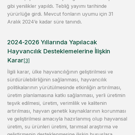
gibi yenilikler yapıldı. Tebliğ yayımı tarihinde
yürürlüğe girdi. Mevcut fonların uyumu için 31
Aralık 2024’e kadar süre tanındı.
2024-2026 Yıllarında Yapılacak
Hayvancılık Desteklemelerine İlişkin
Karar
[3]
İlgili karar, ülke hayvancılığının geliştirilmesi ve
sürdürülebilirliğinin sağlanması, hayvancılık
politikalarının yürütülmesinde etkinliğin artırılması,
üretim planlamasına katkı sağlanması, yerli üretimin
teşvik edilmesi, üretim, verimlilik ve kalitenin
artırılması, hayvan genetik kaynaklarının korunması
ve geliştirilmesi amacıyla hazırlanmış olup hayvansal
üretim, su ürünleri üretimi, tarımsal araştırma ve
geliştirmenin desteklenmesine ilişkin hususlara