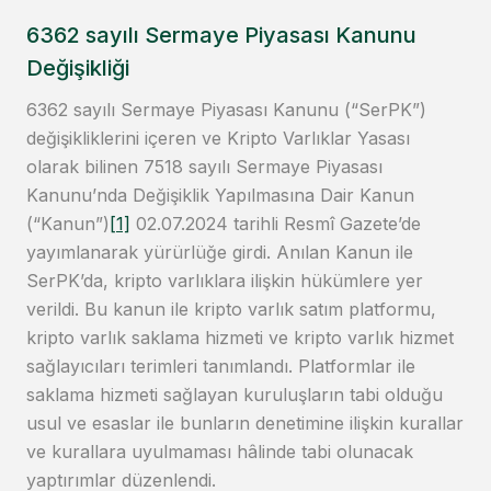
6362 sayılı Sermaye Piyasası Kanunu
Değişikliği
6362 sayılı Sermaye Piyasası Kanunu (“SerPK”)
değişikliklerini içeren ve Kripto Varlıklar Yasası
olarak bilinen 7518 sayılı Sermaye Piyasası
Kanunu’nda Değişiklik Yapılmasına Dair Kanun
(“Kanun”)
[1]
02.07.2024 tarihli Resmî Gazete’de
yayımlanarak yürürlüğe girdi. Anılan Kanun ile
SerPK’da, kripto varlıklara ilişkin hükümlere yer
verildi. Bu kanun ile kripto varlık satım platformu,
kripto varlık saklama hizmeti ve kripto varlık hizmet
sağlayıcıları terimleri tanımlandı. Platformlar ile
saklama hizmeti sağlayan kuruluşların tabi olduğu
usul ve esaslar ile bunların denetimine ilişkin kurallar
ve kurallara uyulmaması hâlinde tabi olunacak
yaptırımlar düzenlendi.