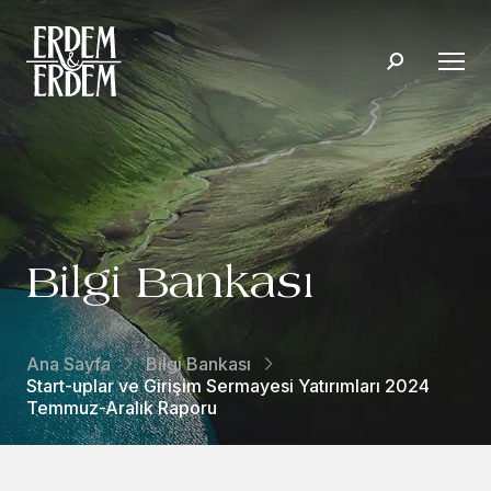
Bilgi Bankası
Ana Sayfa
Bilgi Bankası
Start-uplar ve Girişim Sermayesi Yatırımları 2024
Temmuz-Aralık Raporu