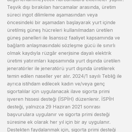
Teşvik dışı bırakılan harcamalar arasında, üretim
süreci ingot dilimleme aşamasından veya
öncesindeki bir aşamadan başlayarak yurt içinde
üretilmiş güneş hücreleri kullanılmadan üretilen
güneş panelleri ile lisanssız faaliyet kapsamında ve
bağlantı anlaşmasındaki sözleşme gücü ile sınırlı
olmak kaydıyla rüzgâr enerjisine dayalı elektrik
üretimi yatırımları kapsamında yurt dışında üretilen
jeneratörler ile jeneratörü yurt dışında üretilerek
temin edilen naseller yer alır. 2024/1 sayılı Tebliğ ile
ayrıca istihdam edilecek kadın ve/veya genç
sigortalılar için uygulanacak ilave sigorta primi
işveren hissesi desteği (İSPİH) düzenlenir. İSPİH
desteği, yalnızca 29 Haziran 2021 sonrası
başvurulara uygulanır ve sigorta primi desteği
süresine ek olarak her yıl için bir ay uygulanır.
Destekten faydalanmak için, sigorta primi desteği