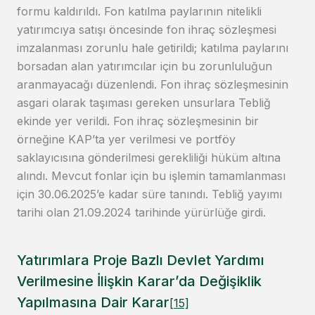
formu kaldırıldı. Fon katılma paylarının nitelikli
yatırımcıya satışı öncesinde fon ihraç sözleşmesi
imzalanması zorunlu hale getirildi; katılma paylarını
borsadan alan yatırımcılar için bu zorunluluğun
aranmayacağı düzenlendi. Fon ihraç sözleşmesinin
asgari olarak taşıması gereken unsurlara Tebliğ
ekinde yer verildi. Fon ihraç sözleşmesinin bir
örneğine KAP’ta yer verilmesi ve portföy
saklayıcısına gönderilmesi gerekliliği hüküm altına
alındı. Mevcut fonlar için bu işlemin tamamlanması
için 30.06.2025’e kadar süre tanındı. Tebliğ yayımı
tarihi olan 21.09.2024 tarihinde yürürlüğe girdi.
Yatırımlara Proje Bazlı Devlet Yardımı
Verilmesine İlişkin Karar’da Değişiklik
Yapılmasına Dair Karar
[15]