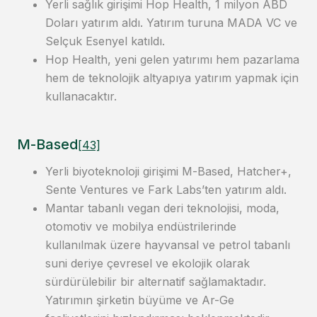
Yerli sağlık girişimi Hop Health, 1 milyon ABD
Doları yatırım aldı. Yatırım turuna MADA VC ve
Selçuk Esenyel katıldı.
Hop Health, yeni gelen yatırımı hem pazarlama
hem de teknolojik altyapıya yatırım yapmak için
kullanacaktır.
M-Based
[43]
Yerli biyoteknoloji girişimi M-Based, Hatcher+,
Sente Ventures ve Fark Labs’ten yatırım aldı.
Mantar tabanlı vegan deri teknolojisi, moda,
otomotiv ve mobilya endüstrilerinde
kullanılmak üzere hayvansal ve petrol tabanlı
suni deriye çevresel ve ekolojik olarak
sürdürülebilir bir alternatif sağlamaktadır.
Yatırımın şirketin büyüme ve Ar-Ge