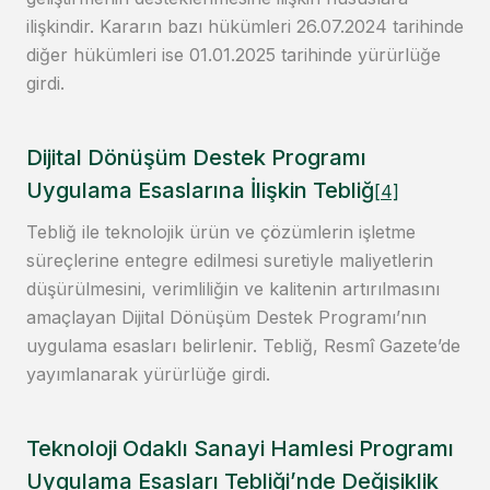
ilişkindir. Kararın bazı hükümleri 26.07.2024 tarihinde
diğer hükümleri ise 01.01.2025 tarihinde yürürlüğe
girdi.
Dijital Dönüşüm Destek Programı
Uygulama Esaslarına İlişkin Tebliğ
[4]
Tebliğ ile teknolojik ürün ve çözümlerin işletme
süreçlerine entegre edilmesi suretiyle maliyetlerin
düşürülmesini, verimliliğin ve kalitenin artırılmasını
amaçlayan Dijital Dönüşüm Destek Programı’nın
uygulama esasları belirlenir. Tebliğ, Resmî Gazete’de
yayımlanarak yürürlüğe girdi.
Teknoloji Odaklı Sanayi Hamlesi Programı
Uygulama Esasları Tebliği’nde Değişiklik