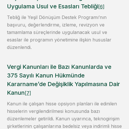
Uygulama Usul ve Esasları Tebliği
[6]
Tebliğ ile Yeşil Dönüşüm Destek Programı’nın
başvuru, değerlendirme, izleme, revizyon ve
tamamlama süreçlerinde uygulanacak usul ve
esaslar ile programın yönetimine ilişkin hususlar
düzenlendi.
Vergi Kanunları ile Bazı Kanunlarda ve
375 Sayılı Kanun Hükmünde
Kararname’de Değişiklik Yapılmasına Dair
Kanun
[7]
Kanun ile çalışan hisse opsiyon planları ile edinilen
hisselerin vergilendirilmesi konusunda bazı
düzenlemeler getirildi. Kanun uyarınca, teknogirişim
şirketlerinin çalışanlarına bedelsiz veya indirimli hisse