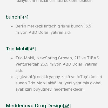
faaliyetlerini hızlandırması beklenmektedir.
bunch
[44]
Berlin merkezli fintech girişimi bunch 15,5
milyon ABD Doları yatırım aldı.
Trio Mobil
[45]
Trio Mobil, NewSpring Growth, 212 ve TIBAS
Ventures’dan 26,5 milyon ABD Doları yatırım
aldı.
İş güvenliği odaklı yapay zekâ ve IoT çözümleri
sunan Trio Mobil aldığı bu yeni yatırımla global
ayak izini büyütmeyi hedeflemektedir.
Meddenovo Drug Design
[46]