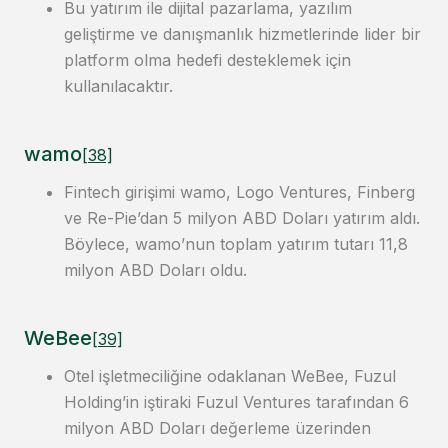
Bu yatırım ile dijital pazarlama, yazılım
geliştirme ve danışmanlık hizmetlerinde lider bir
platform olma hedefi desteklemek için
kullanılacaktır.
wamo
[38]
Fintech girişimi wamo, Logo Ventures, Finberg
ve Re-Pie’dan 5 milyon ABD Doları yatırım aldı.
Böylece, wamo’nun toplam yatırım tutarı 11,8
milyon ABD Doları oldu.
WeBee
[39]
Otel işletmeciliğine odaklanan WeBee, Fuzul
Holding’in iştiraki Fuzul Ventures tarafından 6
milyon ABD Doları değerleme üzerinden