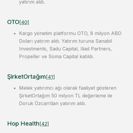
yatırım aldı.
OTO
[40]
Kargo yönetim platformu OTO, 8 milyon ABD
Doları yatırım aldı. Yatırım turuna Sanabil
Investments, Sadu Capital, Iliad Partners,
Propeller ve Soma Capital katıldı.
ŞirketOrtağım
[41]
Melek yatırımcı ağı olarak faaliyet gösteren
ŞirketOrtağım 50 milyon TL değerleme ile
Doruk Özcan’dan yatırım aldı.
Hop Health
[42]