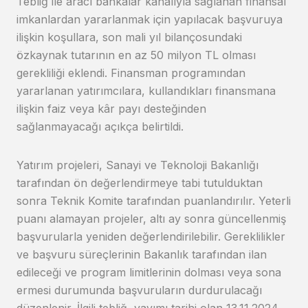
Tebliğ ile aracı bankalar kanalıyla sağlanan finansal
imkanlardan yararlanmak için yapılacak başvuruya
ilişkin koşullara, son mali yıl bilançosundaki
özkaynak tutarının en az 50 milyon TL olması
gerekliliği eklendi. Finansman programından
yararlanan yatırımcılara, kullandıkları finansmana
ilişkin faiz veya kâr payı desteğinden
sağlanmayacağı açıkça belirtildi.
Yatırım projeleri, Sanayi ve Teknoloji Bakanlığı
tarafından ön değerlendirmeye tabi tutulduktan
sonra Teknik Komite tarafından puanlandırılır. Yeterli
puanı alamayan projeler, altı ay sonra güncellenmiş
başvurularla yeniden değerlendirilebilir. Gereklilikler
ve başvuru süreçlerinin Bakanlık tarafından ilan
edileceği ve program limitlerinin dolması veya sona
ermesi durumunda başvuruların durdurulacağı