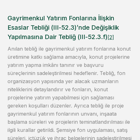
Gayrimenkul Yatırım Fonlarına İlişkin
Esaslar Tebliği (III-52.3)’nde Değişiklik
Yapılmasına Dair Tebliğ (III-52.3.f)
[2]
Anılan tebliğ ile gayrimenkul yatırım fonlarına konut
üretimine katkı sağlama amacıyla, konut projelerine
yatırım yapma imkânı tanınır ve başvuru
süreçlerinin sadeleştirilmesi hedeflenir. Tebliğ, fon
organizasyon yapısında yer alacak uzmanların
niteliklerini detaylandırır ve fonların, konut
projelerine yatırım yapabilmesi için sağlaması
gereken koşulları düzenler. Ayrıca tebliğ ile proje
gayrimenkul yatırım fonlarının unvanı, inşaata
başlama süreleri ve projelerin teminatlandırılması ile
ilgili kurallar getirildi. Şemsiye fon uygulaması, satış
süreleri, içtüzük ve ihraç belgelerinin sadeleştirilmesi