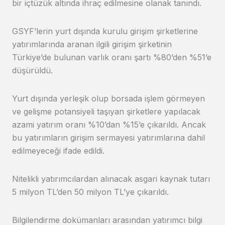
bir içtüzük altında ihraç edilmesine olanak tanındı.
GSYF’lerin yurt dışında kurulu girişim şirketlerine
yatırımlarında aranan ilgili girişim şirketinin
Türkiye’de bulunan varlık oranı şartı %80’den %51’e
düşürüldü.
Yurt dışında yerleşik olup borsada işlem görmeyen
ve gelişme potansiyeli taşıyan şirketlere yapılacak
azami yatırım oranı %10’dan %15’e çıkarıldı. Ancak
bu yatırımların girişim sermayesi yatırımlarına dahil
edilmeyeceği ifade edildi.
Nitelikli yatırımcılardan alınacak asgari kaynak tutarı
5 milyon TL’den 50 milyon TL’ye çıkarıldı.
Bilgilendirme dokümanları arasından yatırımcı bilgi