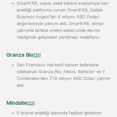
SmartFAB, yapay zekâ tabanlı endüstriyel veri
analitiği platformu sunan SmartFAB, Galata
Business Angels’tan 4 milyon ABD Doları
değerlemeyle yatırım aldı. SmartFAB, alınan
yatırımla birlikte üretim sektöründe devrim
niteliğinde gelişmeler yaratmayı hedefliyor.
Granza Bio
[31]
San Francisco merkezli kanser tedavisine
odaklanan Granza Bio, Felicis, Refactor ve Y
Combinator’den 7,14 milyon ABD Doları yatırım
aldı.
Mindsite
[32]
E-ticaret analitiği alanında faaliyet gösteren