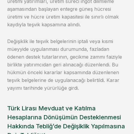
üretimi yatırımları, üretim süreci ingot dilimleme
aşamasından başlayan entegre güneş hücresi
üretimi ve hücre üretim kapasitesi ile sınırlı olmak
kaydıyla teşvik kapsamına alındı.
Değişiklik ile teşvik belgelerinin iptali veya kısmi
müeyyide uygulanması durumunda, fazladan
ödenen destek tutarlarının, gecikme zammı faiziyle
birlikte yatırımcıdan geri alınacağı düzenlendi. Bu
hükmün önceki kararlar kapsamında düzenlenen
teşvik belgelerine de uygulanacağı belirtildi. Karar
yayımı tarihinde yürürlüğe girdi.
Türk Lirası Mevduat ve Katılma
Hesaplarına Dönüşümün Desteklenmesi
Hakkında Tebliğ’de Değişiklik Yapılmasına