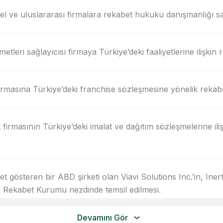
l ve uluslararası firmalara rekabet hukuku danışmanlığı s
tleri sağlayıcısı firmaya Türkiye’deki faaliyetlerine ilişki
firmasına Türkiye’deki franchise sözleşmesine yönelik reka
 firmasının Türkiye’deki imalat ve dağıtım sözleşmelerine il
 gösteren bir ABD şirketi olan Viavi Solutions Inc.’in, Inerti
e Rekabet Kurumu nezdinde temsil edilmesi.
Devamını Gör