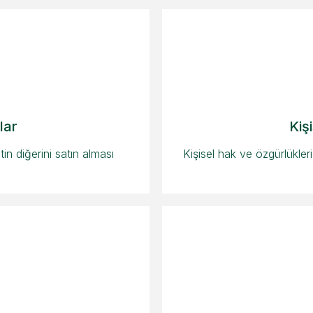
lar
Kiş
tin diğerini satın alması
Kişisel hak ve özgürlükleri