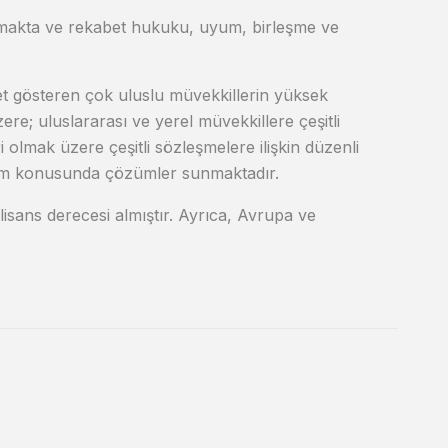
akta ve rekabet hukuku, uyum, birleşme ve
liyet gösteren çok uluslu müvekkillerin yüksek
re; uluslararası ve yerel müvekkillere çeşitli
olmak üzere çeşitli sözleşmelere ilişkin düzenli
uyum konusunda çözümler sunmaktadır.
sans derecesi almıştır. Ayrıca, Avrupa ve