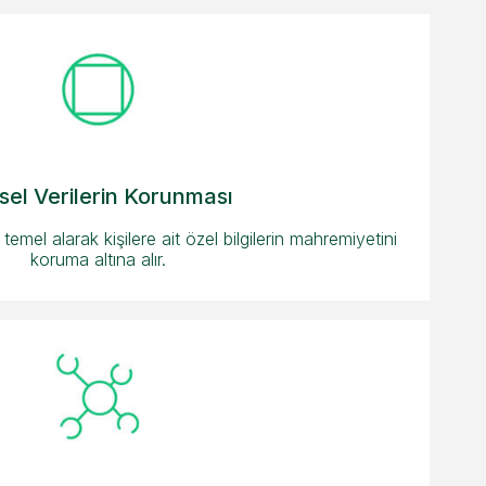
isel Verilerin Korunması
 temel alarak kişilere ait özel bilgilerin mahremiyetini
koruma altına alır.