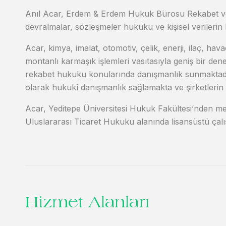
Anıl Acar, Erdem & Erdem Hukuk Bürosu Rekabet ve
devralmalar, sözleşmeler hukuku ve kişisel verileri
Acar, kimya, imalat, otomotiv, çelik, enerji, ilaç, hav
montanlı karmaşık işlemleri vasıtasıyla geniş bir den
rekabet hukuku konularında danışmanlık sunmaktadır. 
olarak hukukî danışmanlık sağlamakta ve şirketleri
Acar, Yeditepe Üniversitesi Hukuk Fakültesi’nden m
Uluslararası Ticaret Hukuku alanında lisansüstü çalış
Hizmet Alanları