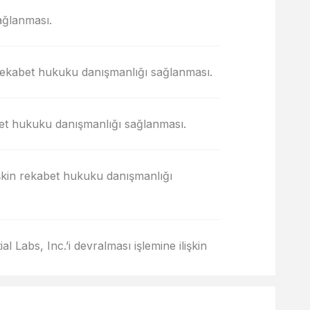
ağlanması.
n rekabet hukuku danışmanlığı sağlanması.
bet hukuku danışmanlığı sağlanması.
işkin rekabet hukuku danışmanlığı
al Labs, Inc.’i devralması işlemine ilişkin