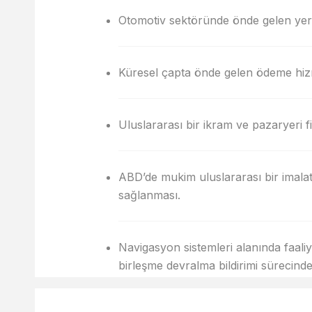
Otomotiv sektöründe önde gelen yere
Küresel çapta önde gelen ödeme hizme
Uluslararası bir ikram ve pazaryeri 
ABD’de mukim uluslararası bir imalat
sağlanması.
Navigasyon sistemleri alanında faaliyet
birleşme devralma bildirimi sürecind