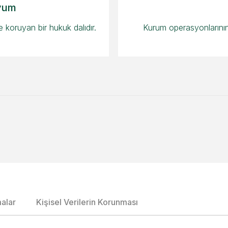
yum
koruyan bir hukuk dalıdır.
Kurum operasyonlarının
alar
Kişisel Verilerin Korunması