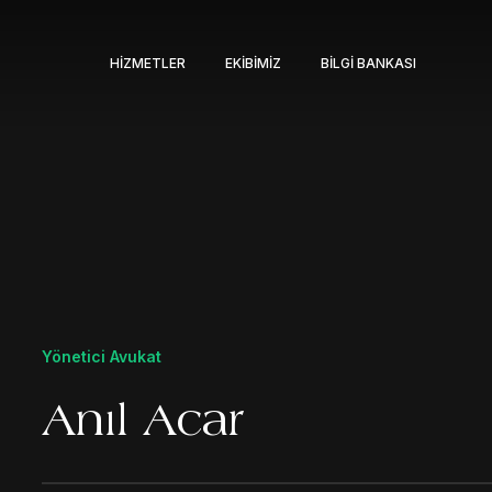
HIZMETLER
EKIBIMIZ
BILGI BANKASI
Yönetici Avukat
Anıl Acar