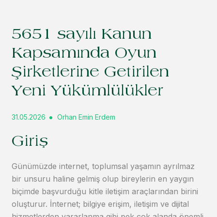
5651 sayılı Kanun
Kapsamında Oyun
Şirketlerine Getirilen
Yeni Yükümlülükler
31.05.2026
Orhan Emin Erdem
Giriş
Günümüzde internet, toplumsal yaşamın ayrılmaz
bir unsuru haline gelmiş olup bireylerin en yaygın
biçimde başvurduğu kitle iletişim araçlarından birini
oluşturur. İnternet; bilgiye erişim, iletişim ve dijital
hizmetlerden yararlanma gibi pek çok alanda önemli