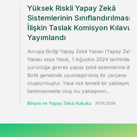
Yüksek Riskli Yapay Zekâ
Sistemlerinin Sınıflandırılmasın
İlişkin Taslak Komisyon Kılavuz
Yayımlandı
Avrupa Birliği Yapay Zekâ Yasası (Yapay Zekâ
Yasası veya Yasa), 1 Ağustos 2024 tarihinde
yürürlüğe girerek yapay zekâ sistemlerine ilişki
Birlik genelinde uyumlaştırılmış bir çerçeve
oluşturmuştur. Yasa risk temelli bir yaklaşım
benimsemekte olup bu yaklaşımın…
Bilişim ve Yapay Zekâ Hukuku
31.05.2026