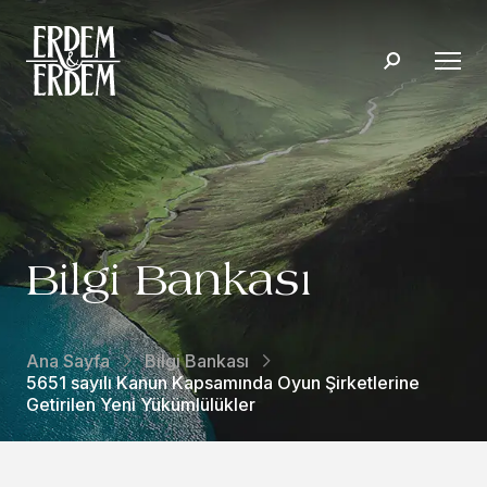
Bilgi Bankası
Ana Sayfa
Bilgi Bankası
5651 sayılı Kanun Kapsamında Oyun Şirketlerine
Getirilen Yeni Yükümlülükler