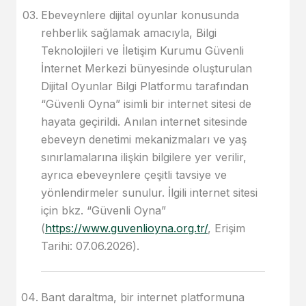
Ebeveynlere dijital oyunlar konusunda
rehberlik sağlamak amacıyla, Bilgi
Teknolojileri ve İletişim Kurumu Güvenli
İnternet Merkezi bünyesinde oluşturulan
Dijital Oyunlar Bilgi Platformu tarafından
“Güvenli Oyna” isimli bir internet sitesi de
hayata geçirildi. Anılan internet sitesinde
ebeveyn denetimi mekanizmaları ve yaş
sınırlamalarına ilişkin bilgilere yer verilir,
ayrıca ebeveynlere çeşitli tavsiye ve
yönlendirmeler sunulur. İlgili internet sitesi
için bkz. “Güvenli Oyna”
(
https://www.guvenlioyna.org.tr/
, Erişim
Tarihi: 07.06.2026).
Bant daraltma, bir internet platformuna