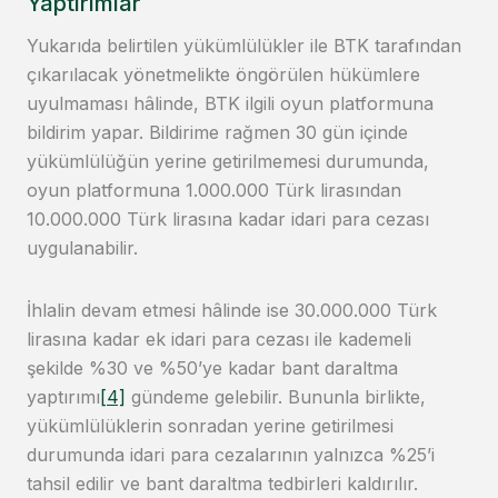
Yaptırımlar
Yukarıda belirtilen yükümlülükler ile BTK tarafından
çıkarılacak yönetmelikte öngörülen hükümlere
uyulmaması hâlinde, BTK ilgili oyun platformuna
bildirim yapar. Bildirime rağmen 30 gün içinde
yükümlülüğün yerine getirilmemesi durumunda,
oyun platformuna 1.000.000 Türk lirasından
10.000.000 Türk lirasına kadar idari para cezası
uygulanabilir.
İhlalin devam etmesi hâlinde ise 30.000.000 Türk
lirasına kadar ek idari para cezası ile kademeli
şekilde %30 ve %50’ye kadar bant daraltma
yaptırımı
[4]
gündeme gelebilir. Bununla birlikte,
yükümlülüklerin sonradan yerine getirilmesi
durumunda idari para cezalarının yalnızca %25’i
tahsil edilir ve bant daraltma tedbirleri kaldırılır.