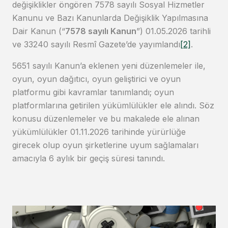
değişiklikler öngören 7578 sayılı Sosyal Hizmetler
Kanunu ve Bazı Kanunlarda Değişiklik Yapılmasına
Dair Kanun (“
7578 sayılı Kanun
”) 01.05.2026 tarihli
ve 33240 sayılı Resmî Gazete’de yayımlandı
[2]
.
5651 sayılı Kanun’a eklenen yeni düzenlemeler ile,
oyun, oyun dağıtıcı, oyun geliştirici ve oyun
platformu gibi kavramlar tanımlandı; oyun
platformlarına getirilen yükümlülükler ele alındı. Söz
konusu düzenlemeler ve bu makalede ele alınan
yükümlülükler 01.11.2026 tarihinde yürürlüğe
girecek olup oyun şirketlerine uyum sağlamaları
amacıyla 6 aylık bir geçiş süresi tanındı.