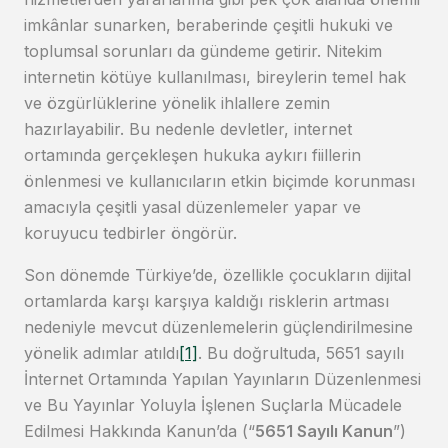
imkânlar sunarken, beraberinde çeşitli hukuki ve
toplumsal sorunları da gündeme getirir. Nitekim
internetin kötüye kullanılması, bireylerin temel hak
ve özgürlüklerine yönelik ihlallere zemin
hazırlayabilir. Bu nedenle devletler, internet
ortamında gerçekleşen hukuka aykırı fiillerin
önlenmesi ve kullanıcıların etkin biçimde korunması
amacıyla çeşitli yasal düzenlemeler yapar ve
koruyucu tedbirler öngörür.
Son dönemde Türkiye’de, özellikle çocukların dijital
ortamlarda karşı karşıya kaldığı risklerin artması
nedeniyle mevcut düzenlemelerin güçlendirilmesine
yönelik adımlar atıldı
[1]
. Bu doğrultuda, 5651 sayılı
İnternet Ortamında Yapılan Yayınların Düzenlenmesi
ve Bu Yayınlar Yoluyla İşlenen Suçlarla Mücadele
Edilmesi Hakkında Kanun’da (“
5651 Sayılı Kanun
”)