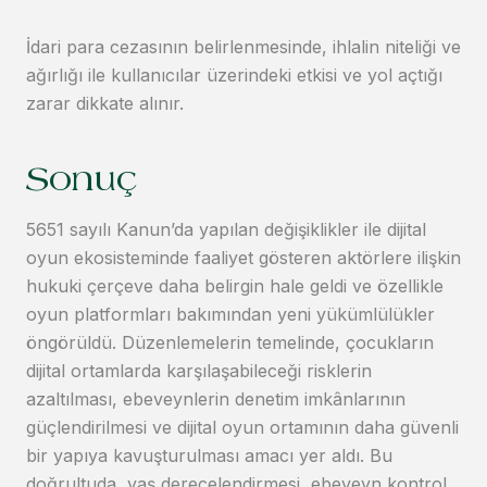
İdari para cezasının belirlenmesinde, ihlalin niteliği ve
ağırlığı ile kullanıcılar üzerindeki etkisi ve yol açtığı
zarar dikkate alınır.
Sonuç
5651 sayılı Kanun’da yapılan değişiklikler ile dijital
oyun ekosisteminde faaliyet gösteren aktörlere ilişkin
hukuki çerçeve daha belirgin hale geldi ve özellikle
oyun platformları bakımından yeni yükümlülükler
öngörüldü. Düzenlemelerin temelinde, çocukların
dijital ortamlarda karşılaşabileceği risklerin
azaltılması, ebeveynlerin denetim imkânlarının
güçlendirilmesi ve dijital oyun ortamının daha güvenli
bir yapıya kavuşturulması amacı yer aldı. Bu
doğrultuda, yaş derecelendirmesi, ebeveyn kontrol