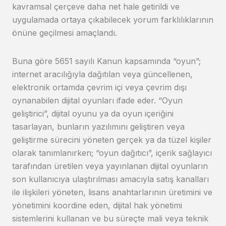
kavramsal çerçeve daha net hale getirildi ve
uygulamada ortaya çıkabilecek yorum farklılıklarının
önüne geçilmesi amaçlandı.
Buna göre 5651 sayılı Kanun kapsamında “oyun”;
internet aracılığıyla dağıtılan veya güncellenen,
elektronik ortamda çevrim içi veya çevrim dışı
oynanabilen dijital oyunları ifade eder. “Oyun
geliştirici”, dijital oyunu ya da oyun içeriğini
tasarlayan, bunların yazılımını geliştiren veya
geliştirme sürecini yöneten gerçek ya da tüzel kişiler
olarak tanımlanırken; “oyun dağıtıcı”, içerik sağlayıcı
tarafından üretilen veya yayınlanan dijital oyunların
son kullanıcıya ulaştırılması amacıyla satış kanalları
ile ilişkileri yöneten, lisans anahtarlarının üretimini ve
yönetimini koordine eden, dijital hak yönetimi
sistemlerini kullanan ve bu süreçte mali veya teknik