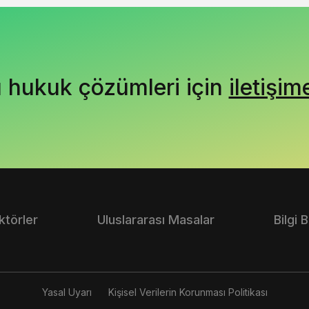
ı hukuk çözümleri için
iletişim
ktörler
Uluslararası Masalar
Bilgi 
Yasal Uyarı
Kişisel Verilerin Korunması Politikası