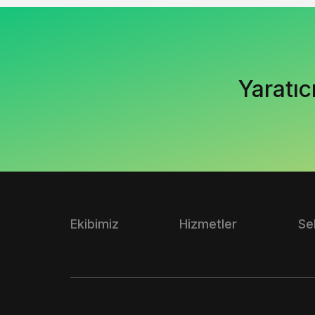
Yaratıc
Ekibimiz
Hizmetler
Se