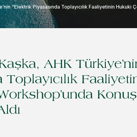
’nin “Elektrik Piyasasında Toplayıcılık Faaliyetinin Hukuk
Kaşka, AHK Türkiye’nin
 Toplayıcılık Faaliyet
 Workshop’unda Konu
Aldı