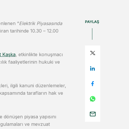
PAYLAŞ
enlenen “
Elektrik Piyasasında
iran tarihinde 10.30 – 12.00
t Kaşka
, etkinlikte konuşmacı
ık faaliyetlerinin hukuki ve
leri, ilgili kanuni düzenlemeler,
 kapsamında tarafların hak ve
ve dönüşen piyasa yapısını
uygulamaları ve mevzuat