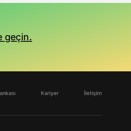
e geçin.
Bankası
Kariyer
İletişim