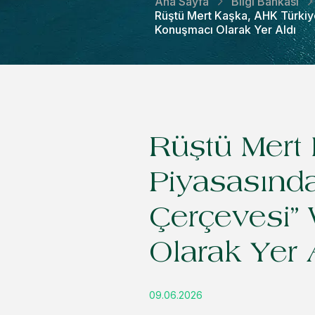
Ana Sayfa
Bilgi Bankası
Rüştü Mert Kaşka, AHK Türkiye
Konuşmacı Olarak Yer Aldı
Rüştü Mert 
Piyasasında
Çerçevesi”
Olarak Yer 
09.06.2026