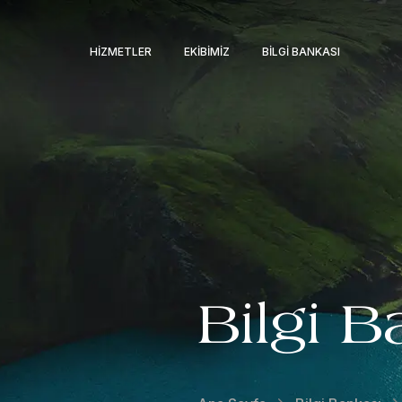
HIZMETLER
EKIBIMIZ
BILGI BANKASI
Bilgi B