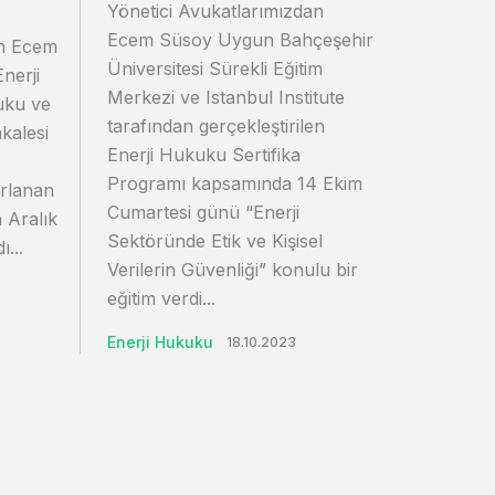
Yönetici Avukatlarımızdan
Ecem Süsoy Uygun Bahçeşehir
an Ecem
Üniversitesi Sürekli Eğitim
nerji
Merkezi ve Istanbul Institute
uku ve
tarafından gerçekleştirilen
kalesi
Enerji Hukuku Sertifika
Programı kapsamında 14 Ekim
ırlanan
Cumartesi günü “Enerji
 Aralık
Sektöründe Etik ve Kişisel
...
Verilerin Güvenliği” konulu bir
eğitim verdi...
Enerji Hukuku
18.10.2023