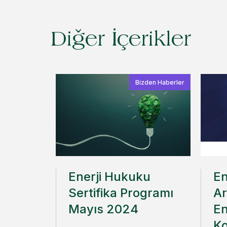
Diğer İçerikler
Bizden Haberler
Enerji Hukuku
En
Sertifika Programı
Ar
Mayıs 2024
En
Ko