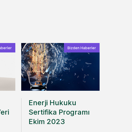
aberler
Bizden Haberler
Enerji Hukuku
eri
Sertifika Programı
Ekim 2023