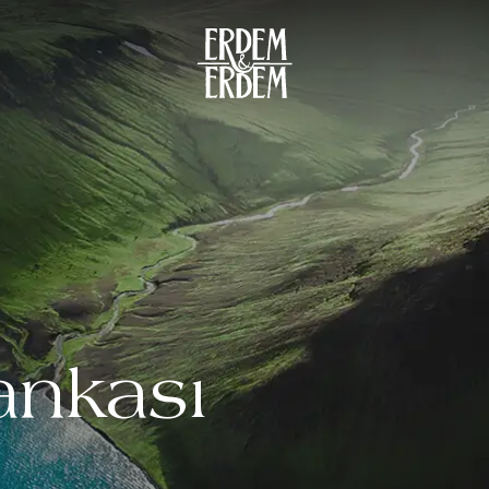
ankası