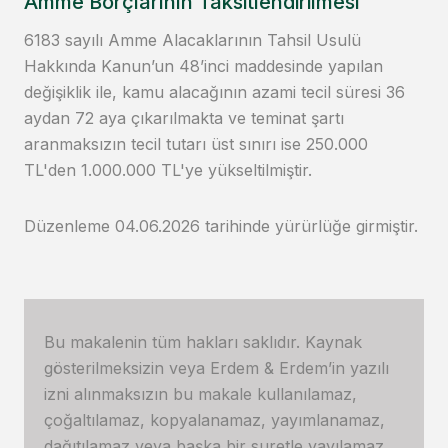
Amme Borçlarının Taksitlendirilmesi
6183 sayılı Amme Alacaklarının Tahsil Usulü
Hakkında Kanun’un 48’inci maddesinde yapılan
değişiklik ile, kamu alacağının azami tecil süresi 36
aydan 72 aya çıkarılmakta ve teminat şartı
aranmaksızın tecil tutarı üst sınırı ise 250.000
TL'den 1.000.000 TL'ye yükseltilmiştir.
Düzenleme 04.06.2026 tarihinde yürürlüğe girmiştir.
Bu makalenin tüm hakları saklıdır. Kaynak
gösterilmeksizin veya Erdem & Erdem’in yazılı
izni alınmaksızın bu makale kullanılamaz,
çoğaltılamaz, kopyalanamaz, yayımlanamaz,
dağıtılamaz veya başka bir suretle yayılamaz.