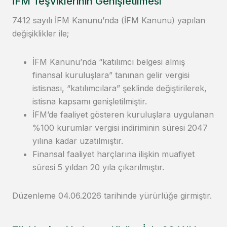
İFM Teşviklerinin Genişletilmesi
7412 sayılı İFM Kanunu’nda (İFM Kanunu) yapılan
değişiklikler ile;
İFM Kanunu’nda “katılımcı belgesi almış
finansal kuruluşlara” tanınan gelir vergisi
istisnası, “katılımcılara” şeklinde değiştirilerek,
istisna kapsamı genişletilmiştir.
İFM’de faaliyet gösteren kuruluşlara uygulanan
%100 kurumlar vergisi indiriminin süresi 2047
yılına kadar uzatılmıştır.
Finansal faaliyet harçlarına ilişkin muafiyet
süresi 5 yıldan 20 yıla çıkarılmıştır.
Düzenleme 04.06.2026 tarihinde yürürlüğe girmiştir.