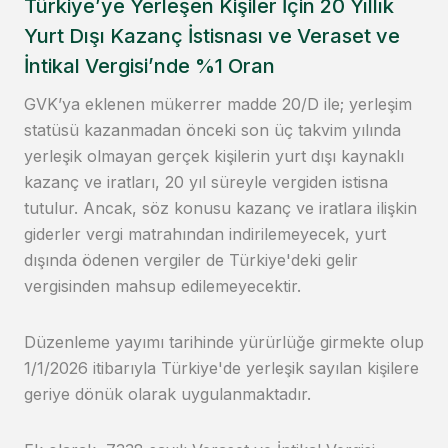
Türkiye’ye Yerleşen Kişiler İçin 20 Yıllık
Yurt Dışı Kazanç İstisnası ve Veraset ve
İntikal Vergisi’nde %1 Oran
GVK’ya eklenen mükerrer madde 20/D ile; yerleşim
statüsü kazanmadan önceki son üç takvim yılında
yerleşik olmayan gerçek kişilerin yurt dışı kaynaklı
kazanç ve iratları, 20 yıl süreyle vergiden istisna
tutulur. Ancak, söz konusu kazanç ve iratlara ilişkin
giderler vergi matrahından indirilemeyecek, yurt
dışında ödenen vergiler de Türkiye'deki gelir
vergisinden mahsup edilemeyecektir.
Düzenleme yayımı tarihinde yürürlüğe girmekte olup
1/1/2026 itibarıyla Türkiye'de yerleşik sayılan kişilere
geriye dönük olarak uygulanmaktadır.