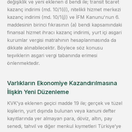
değişiklik ve yeni eklenen d bendi ile; transit ticaret
kazanç indirimi (md. 10/1(i)), nitelikli hizmet merkezi
kazanç indirimi (md. 10/1(j)) ve İFM Kanunu'nun 6.
maddesinin birinci fıkrasının (a) bendi kapsamındaki
finansal hizmet ihracı kazanç indirimi, yurt içi asgari
kurumlar vergisi matrahının hesaplanmasında da
dikkate alınabilecektir. Böylece söz konusu
teşviklerin asgari vergi tabanında erimesi
önlenmektedir.
Varlıkların Ekonomiye Kazandırılmasına
İlişkin Yeni Düzenleme
KVK’ya eklenen geçici madde 19 ile; gerçek ve tüzel
kişilerin, yurt dışında bulunan veya kanuni defter
kayıtlarında yer almayan para, döviz, altın, pay
senedi, tahvil ve diğer menkul kıymetleri Türkiye’ye