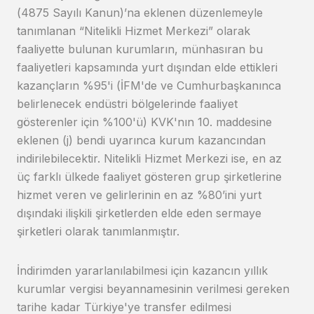
(4875 Sayılı Kanun)’na eklenen düzenlemeyle
tanımlanan “Nitelikli Hizmet Merkezi” olarak
faaliyette bulunan kurumların, münhasıran bu
faaliyetleri kapsamında yurt dışından elde ettikleri
kazançların %95'i (İFM'de ve Cumhurbaşkanınca
belirlenecek endüstri bölgelerinde faaliyet
gösterenler için %100'ü) KVK'nın 10. maddesine
eklenen (j) bendi uyarınca kurum kazancından
indirilebilecektir. Nitelikli Hizmet Merkezi ise, en az
üç farklı ülkede faaliyet gösteren grup şirketlerine
hizmet veren ve gelirlerinin en az %80’ini yurt
dışındaki ilişkili şirketlerden elde eden sermaye
şirketleri olarak tanımlanmıştır.
İndirimden yararlanılabilmesi için kazancın yıllık
kurumlar vergisi beyannamesinin verilmesi gereken
tarihe kadar Türkiye'ye transfer edilmesi