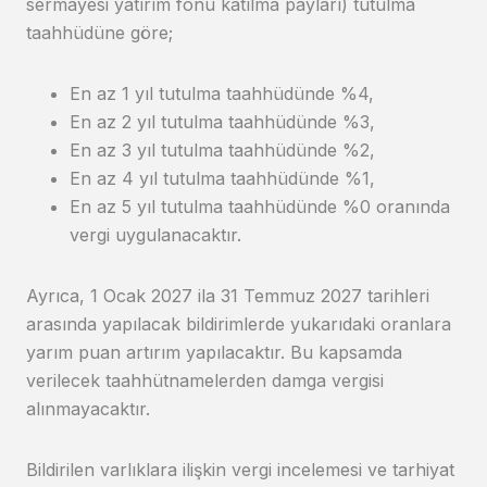
sermayesi yatırım fonu katılma payları) tutulma
taahhüdüne göre;
En az 1 yıl tutulma taahhüdünde %4,
En az 2 yıl tutulma taahhüdünde %3,
En az 3 yıl tutulma taahhüdünde %2,
En az 4 yıl tutulma taahhüdünde %1,
En az 5 yıl tutulma taahhüdünde %0 oranında
vergi uygulanacaktır.
Ayrıca, 1 Ocak 2027 ila 31 Temmuz 2027 tarihleri
arasında yapılacak bildirimlerde yukarıdaki oranlara
yarım puan artırım yapılacaktır. Bu kapsamda
verilecek taahhütnamelerden damga vergisi
alınmayacaktır.
Bildirilen varlıklara ilişkin vergi incelemesi ve tarhiyat