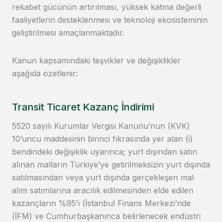
rekabet gücünün artırılması, yüksek katma değerli
faaliyetlerin desteklenmesi ve teknoloji ekosisteminin
geliştirilmesi amaçlanmaktadır.
Kanun kapsamındaki teşvikler ve değişiklikler
aşağıda özetlenir:
Transit Ticaret Kazanç İndirimi
5520 sayılı Kurumlar Vergisi Kanunu’nun (KVK)
10’uncu maddesinin birinci fıkrasında yer alan (i)
bendindeki değişiklik uyarınca; yurt dışından satın
alınan malların Türkiye’ye getirilmeksizin yurt dışında
satılmasından veya yurt dışında gerçekleşen mal
alım satımlarına aracılık edilmesinden elde edilen
kazançların %95'i (İstanbul Finans Merkezi’nde
(İFM) ve Cumhurbaşkanınca belirlenecek endüstri