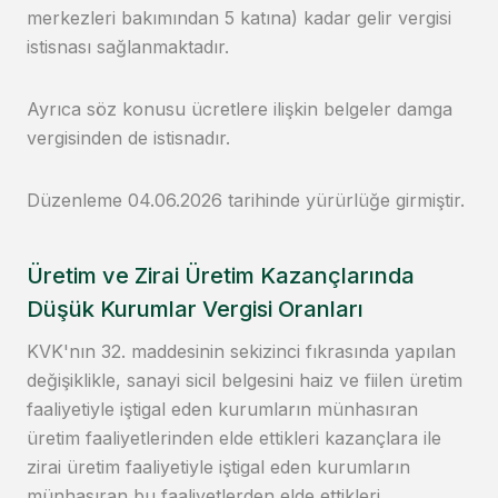
merkezleri bakımından 5 katına) kadar gelir vergisi
istisnası sağlanmaktadır.
Ayrıca söz konusu ücretlere ilişkin belgeler damga
vergisinden de istisnadır.
Düzenleme 04.06.2026 tarihinde yürürlüğe girmiştir.
Üretim ve Zirai Üretim Kazançlarında
Düşük Kurumlar Vergisi Oranları
KVK'nın 32. maddesinin sekizinci fıkrasında yapılan
değişiklikle, sanayi sicil belgesini haiz ve fiilen üretim
faaliyetiyle iştigal eden kurumların münhasıran
üretim faaliyetlerinden elde ettikleri kazançlara ile
zirai üretim faaliyetiyle iştigal eden kurumların
münhasıran bu faaliyetlerden elde ettikleri