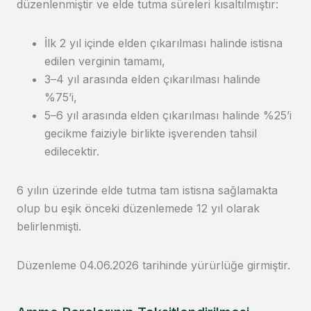
düzenlenmiştir ve elde tutma süreleri kısaltılmıştır:
İlk 2 yıl içinde elden çıkarılması halinde istisna
edilen verginin tamamı,
3–4 yıl arasında elden çıkarılması halinde
%75’i,
5–6 yıl arasında elden çıkarılması halinde %25’i
gecikme faiziyle birlikte işverenden tahsil
edilecektir.
6 yılın üzerinde elde tutma tam istisna sağlamakta
olup bu eşik önceki düzenlemede 12 yıl olarak
belirlenmişti.
Düzenleme 04.06.2026 tarihinde yürürlüğe girmiştir.