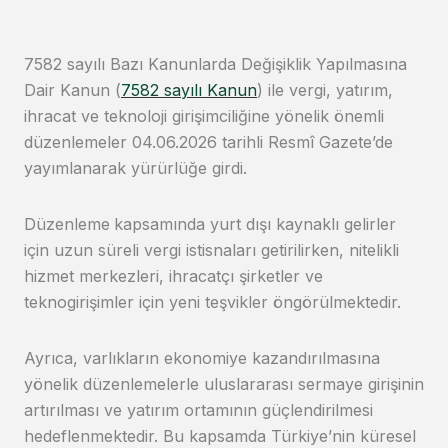
7582 sayılı Bazı Kanunlarda Değişiklik Yapılmasına
Dair Kanun (
7582 sayılı Kanun
) ile vergi, yatırım,
ihracat ve teknoloji girişimciliğine yönelik önemli
düzenlemeler 04.06.2026 tarihli Resmî Gazete’de
yayımlanarak yürürlüğe girdi.
Düzenleme
kapsamında yurt dışı kaynaklı gelirler
için uzun süreli vergi istisnaları getirilirken, nitelikli
hizmet merkezleri, ihracatçı şirketler ve
teknogirişimler için yeni teşvikler öngörülmektedir.
Ayrıca, varlıkların ekonomiye kazandırılmasına
yönelik düzenlemelerle uluslararası sermaye girişinin
artırılması ve yatırım ortamının güçlendirilmesi
hedeflenmektedir. Bu kapsamda Türkiye’nin küresel