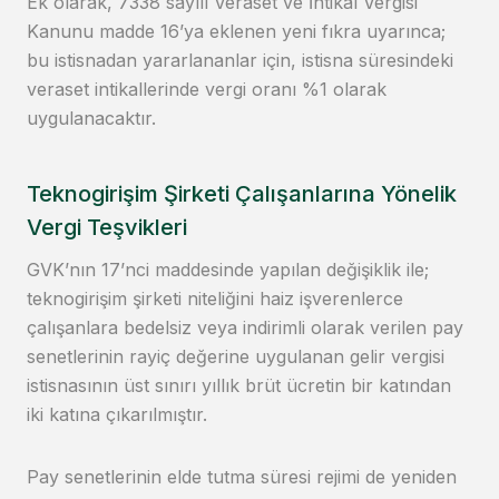
Ek olarak, 7338 sayılı Veraset ve İntikal Vergisi
Kanunu madde 16’ya eklenen yeni fıkra uyarınca;
bu istisnadan yararlananlar için, istisna süresindeki
veraset intikallerinde vergi oranı %1 olarak
uygulanacaktır.
Teknogirişim Şirketi Çalışanlarına Yönelik
Vergi Teşvikleri
GVK’nın 17’nci maddesinde yapılan değişiklik ile;
teknogirişim şirketi niteliğini haiz işverenlerce
çalışanlara bedelsiz veya indirimli olarak verilen pay
senetlerinin rayiç değerine uygulanan gelir vergisi
istisnasının üst sınırı yıllık brüt ücretin bir katından
iki katına çıkarılmıştır.
Pay senetlerinin elde tutma süresi rejimi de yeniden