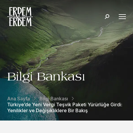
Bilgi Bankası
Ana Sayfa
Bilgi Bankası
Türkiye’de Yeni Vergi Teşvik Paketi Yürürlüğe Girdi:
Yenilikler ve Değişikliklere Bir Bakış