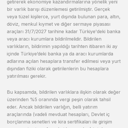
getirerek ekonomiye kazandırmalarına yönelik yeni
bir varlık barışı düzenlemesi getirilmiştir. Gerçek
veya tüzel kişilerce, yurt dışında bulunan para, altın,
döviz, menkul kıymet ve diğer sermaye piyasası
araçları 31/7/2027 tarihine kadar Türkiye'deki banka
veya aracı kurumlara bildirilmelidir. Bildirilen
varlıkların, bildirimin yapıldığı tarihten itibaren iki ay
içinde Türkiye’deki banka ya da aracı kurumlarda
adlarına açılan hesaplara transfer edilmesi veya yurt
dışından fiziki olarak getirilenlerin bu hesaplara
yatırılması gerekir.
Bu kapsamda, bildirilen varlıklara ilişkin olarak değer
üzerinden %5 oranında vergi peşin olarak tahsil
eder. Ancak bildirilen varlığın, belli yatırım
araçlarında (vadeli mevduat hesapları, Devlet iç
borçlanma senetleri ve kira sertifikaları ile girişim