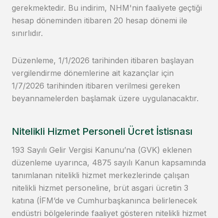
gerekmektedir. Bu indirim, NHM'nin faaliyete geçtiği
hesap döneminden itibaren 20 hesap dönemi ile
sınırlıdır.
Düzenleme, 1/1/2026 tarihinden itibaren başlayan
vergilendirme dönemlerine ait kazançlar için
1/7/2026 tarihinden itibaren verilmesi gereken
beyannamelerden başlamak üzere uygulanacaktır.
Nitelikli Hizmet Personeli Ücret İstisnası
193 Sayılı Gelir Vergisi Kanunu’na (GVK) eklenen
düzenleme uyarınca, 4875 sayılı Kanun kapsamında
tanımlanan nitelikli hizmet merkezlerinde çalışan
nitelikli hizmet personeline, brüt asgari ücretin 3
katına (İFM’de ve Cumhurbaşkanınca belirlenecek
endüstri bölgelerinde faaliyet gösteren nitelikli hizmet