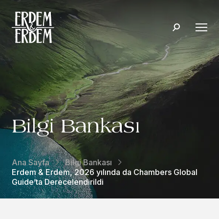
Bilgi Bankası
Ana Sayfa
Bilgi Bankası
Erdem & Erdem, 2026 yılında da Chambers Global
Guide’ta Derecelendirildi