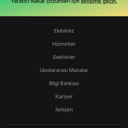
Yaratıcı hukuk çözümleri için
iletişime geçin.
Ekibimiz
Hizmetler
Sektörler
Uluslararası Masalar
Bilgi Bankası
Kariyer
İletişim