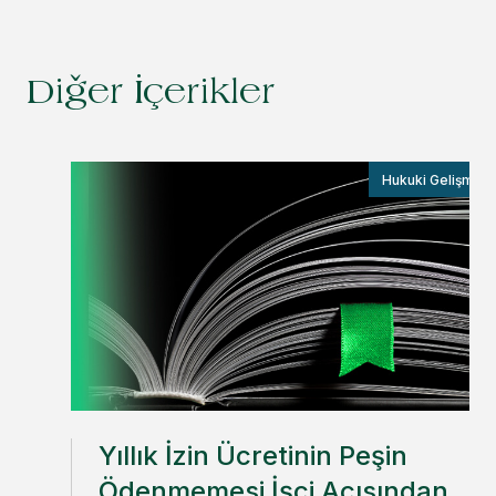
Diğer İçerikler
Hukuki Gelişmele
Yıllık İzin Ücretinin Peşin
Ödenmemesi İşçi Açısından