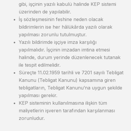
gibi, işçinin yazılı kabulü halinde KEP sistemi
üzerinden de yapılabilir.
İş sözleşmesinin feshine neden olacak
bildirimlerin ise her hâlükârda yazılı olarak
yapılması zorunlu tutulmuştur.
Yazılı bildirimde işçiye imza karşılığı
yapılmalıdır. İşçinin imzadan imtina etmesi
halinde, durum yerinde düzenlenecek tutanak
ile tespit edilmelidir.
Süreçte 11.02.1959 tarihli ve 7201 sayılı Tebligat
Kanunu (Tebligat Kanunu) kapsamına giren
tebligatların, Tebligat Kanunu’na uygun şekilde
yapılması gerekir.
KEP sisteminin kullanılmasına ilişkin tüm
maliyetlerin işveren tarafından karşılanması
zorunludur.