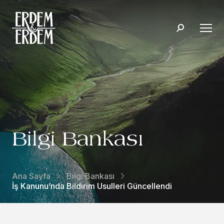
Bilgi Bankası
Ana Sayfa
Bilgi Bankası
İş Kanunu’nda Bildirim Usulleri Güncellendi