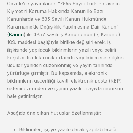
Gazete’de yayımlanan “7555 Sayılı Türk Parasının
Kıymetini Koruma Hakkında Kanun ile Bazı
Kanunlarda ve 635 Sayılı Kanun Hükmünde
Kararname’de Değişiklik Yapılmasına Dair Kanun”
(
Kanun
) ile 4857 sayılı İş Kanunu’nun (İş Kanunu)
109. maddesi başlığıyla birlikte değiştirilerek, iş
ilişkisinde yapılacak bildirimlerin yazılı veya belirli
koşullarda elektronik ortamda yapılabilmesine ilişkin
usuller yeniden düzenlenmiş ve yayın tarihinde
yürürlüğe girmiştir. Bu kapsamda, elektronik
bildirimlerin geçerliliği kayıtlı elektronik posta (KEP)
sistemi üzerinden ve işçinin yazılı onayıyla mümkün
hale getirilmiştir.
Aşağıda öne çıkan hususlar özetlenmiştir:
Bildirimler, işçiye yazılı olarak yapılabileceği