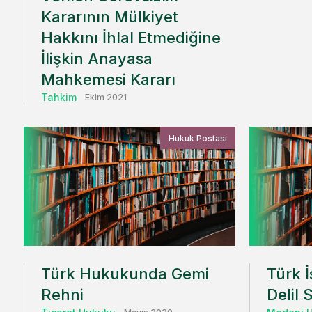
Kararının Mülkiyet
Hakkını İhlal Etmediğine
İlişkin Anayasa
Mahkemesi Kararı
Tahkim
Ekim 2021
Hukuk Postası
Türk Hukukunda Gemi
Türk 
Rehni
Delil 