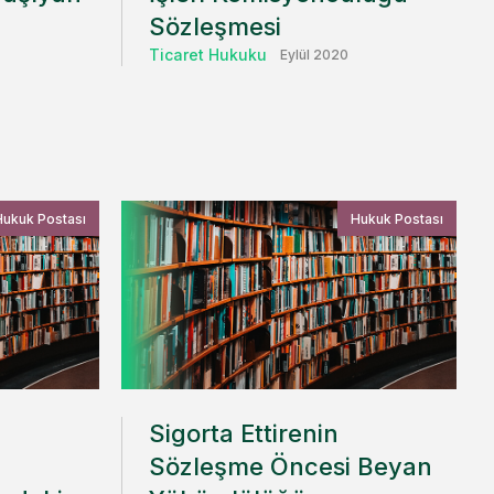
Sözleşmesi
Ticaret Hukuku
Eylül 2020
Hukuk Postası
Hukuk Postası
Sigorta Ettirenin
Sözleşme Öncesi Beyan