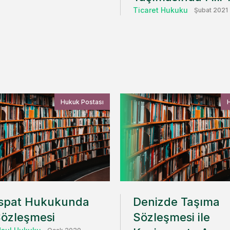
Ticaret Hukuku
Şubat 2021
Hukuk Postası
İspat Hukukunda
Denizde Taşıma
Sözleşmesi
Sözleşmesi ile