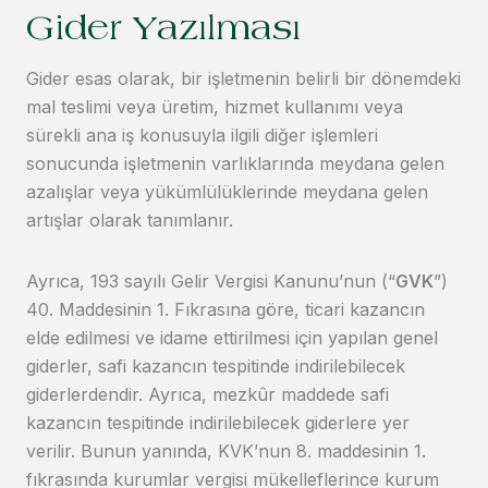
Gider Yazılması
Gider esas olarak, bir işletmenin belirli bir dönemdeki
mal teslimi veya üretim, hizmet kullanımı veya
sürekli ana iş konusuyla ilgili diğer işlemleri
sonucunda işletmenin varlıklarında meydana gelen
azalışlar veya yükümlülüklerinde meydana gelen
artışlar olarak tanımlanır.
Ayrıca, 193 sayılı Gelir Vergisi Kanunu’nun (“
GVK
”)
40. Maddesinin 1. Fıkrasına göre, ticari kazancın
elde edilmesi ve idame ettirilmesi için yapılan genel
giderler, safi kazancın tespitinde indirilebilecek
giderlerdendir. Ayrıca, mezkûr maddede safi
kazancın tespitinde indirilebilecek giderlere yer
verilir. Bunun yanında, KVK’nun 8. maddesinin 1.
fıkrasında kurumlar vergisi mükelleflerince kurum