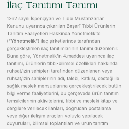
İlaç Tanıtımı Tanımı
1262 sayılı İspençiyari ve Tıbbi Müstahzarlar
Kanunu uyarınca çıkarılan Beşerî Tıbbi Ürünlerin
Tanıtım Faaliyetleri Hakkında Yönetmelik’te
(“
Yönetmelik
”) ilaç şirketlerince tarafından
gerçekleştirilen ilaç tanıtımlarının tanımı düzenlenir.
Buna göre, Yönetmelik’in 4.maddesi uyarınca ilaç
tanıtımı, ürünlerin tıbbi-bilimsel özellikleri hakkında
ruhsat/izin sahipleri tarafından düzenlenen veya
ruhsat/izin sahiplerinin adı, talebi, katkısı, desteği ile
sağlık meslek mensuplarına gerçekleştirilecek bütün
bilgi verme faaliyetlerini; bu çerçevede ürün tanıtım
temsilcilerinin aktivitelerini, tıbbi ve mesleki kitap ve
dergilere verilecek ilanları, doğrudan postalama
veya diğer iletişim araçları yoluyla yapılacak
duyuruları, bilimsel toplantıları ve ürün tanıtım