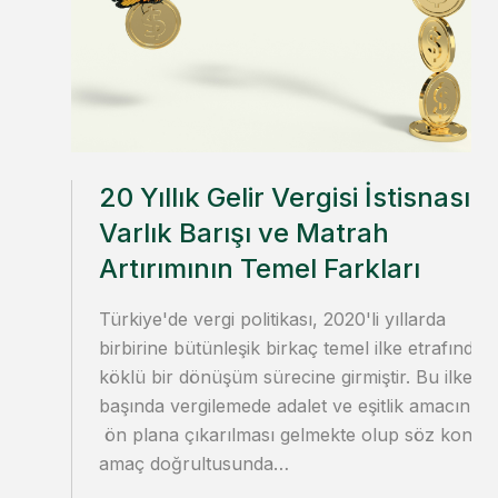
20 Yıllık Gelir Vergisi İstisnası,
Varlık Barışı ve Matrah
Artırımının Temel Farkları
Türkiye'de vergi politikası, 2020'li yıllarda
birbirine bütünleşik birkaç temel ilke etrafında
köklü bir dönüşüm sürecine girmiştir. Bu ilkeler
başında vergilemede adalet ve eşitlik amacının
ön plana çıkarılması gelmekte olup söz konus
amaç doğrultusunda…