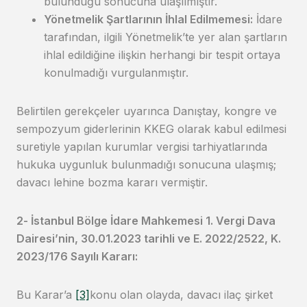
bulunduğu sonucuna ulaşılmıştır.
Yönetmelik Şartlarının İhlal Edilmemesi:
İdare
tarafından, ilgili Yönetmelik’te yer alan şartların
ihlal edildiğine ilişkin herhangi bir tespit ortaya
konulmadığı vurgulanmıştır.
Belirtilen gerekçeler uyarınca Danıştay, kongre ve
sempozyum giderlerinin KKEG olarak kabul edilmesi
suretiyle yapılan kurumlar vergisi tarhiyatlarında
hukuka uygunluk bulunmadığı sonucuna ulaşmış;
davacı lehine bozma kararı vermiştir.
2- İstanbul Bölge İdare Mahkemesi 1. Vergi Dava
Dairesi’nin, 30.01.2023 tarihli ve E. 2022/2522, K.
2023/176 Sayılı Kararı:
Bu Karar’a
[3]
konu olan olayda, davacı ilaç şirket