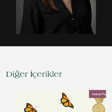
Diğer İçerikler
Hukuk Postas