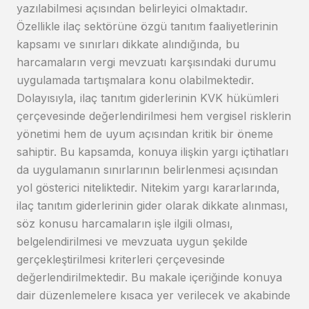
yazılabilmesi açısından belirleyici olmaktadır.
Özellikle ilaç sektörüne özgü tanıtım faaliyetlerinin
kapsamı ve sınırları dikkate alındığında, bu
harcamaların vergi mevzuatı karşısındaki durumu
uygulamada tartışmalara konu olabilmektedir.
Dolayısıyla, ilaç tanıtım giderlerinin KVK hükümleri
çerçevesinde değerlendirilmesi hem vergisel risklerin
yönetimi hem de uyum açısından kritik bir öneme
sahiptir. Bu kapsamda, konuya ilişkin yargı içtihatları
da uygulamanın sınırlarının belirlenmesi açısından
yol gösterici niteliktedir. Nitekim yargı kararlarında,
ilaç tanıtım giderlerinin gider olarak dikkate alınması,
söz konusu harcamaların işle ilgili olması,
belgelendirilmesi ve mevzuata uygun şekilde
gerçekleştirilmesi kriterleri çerçevesinde
değerlendirilmektedir. Bu makale içeriğinde konuya
dair düzenlemelere kısaca yer verilecek ve akabinde