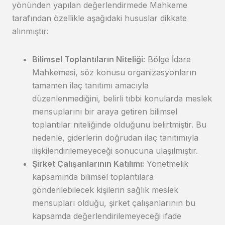
yönünden yapılan değerlendirmede Mahkeme
tarafından özellikle aşağıdaki hususlar dikkate
alınmıştır:
Bilimsel Toplantıların Niteliği:
Bölge İdare
Mahkemesi, söz konusu organizasyonların
tamamen ilaç tanıtımı amacıyla
düzenlenmediğini, belirli tıbbi konularda meslek
mensuplarını bir araya getiren bilimsel
toplantılar niteliğinde olduğunu belirtmiştir. Bu
nedenle, giderlerin doğrudan ilaç tanıtımıyla
ilişkilendirilemeyeceği sonucuna ulaşılmıştır.
Şirket Çalışanlarının Katılımı:
Yönetmelik
kapsamında bilimsel toplantılara
gönderilebilecek kişilerin sağlık meslek
mensupları olduğu, şirket çalışanlarının bu
kapsamda değerlendirilemeyeceği ifade