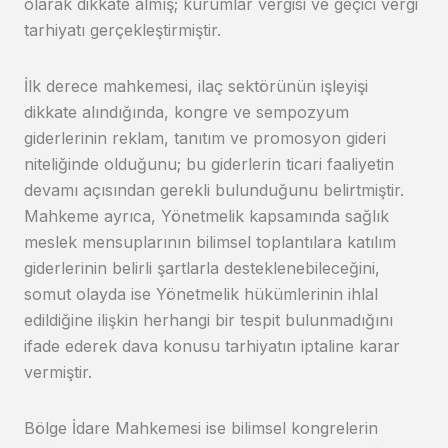
olarak dikkate almış; kurumlar vergisi ve geçici vergi
tarhiyatı gerçekleştirmiştir.
İlk derece mahkemesi, ilaç sektörünün işleyişi
dikkate alındığında, kongre ve sempozyum
giderlerinin reklam, tanıtım ve promosyon gideri
niteliğinde olduğunu; bu giderlerin ticari faaliyetin
devamı açısından gerekli bulunduğunu belirtmiştir.
Mahkeme ayrıca, Yönetmelik kapsamında sağlık
meslek mensuplarının bilimsel toplantılara katılım
giderlerinin belirli şartlarla desteklenebileceğini,
somut olayda ise Yönetmelik hükümlerinin ihlal
edildiğine ilişkin herhangi bir tespit bulunmadığını
ifade ederek dava konusu tarhiyatın iptaline karar
vermiştir.
Bölge İdare Mahkemesi ise bilimsel kongrelerin