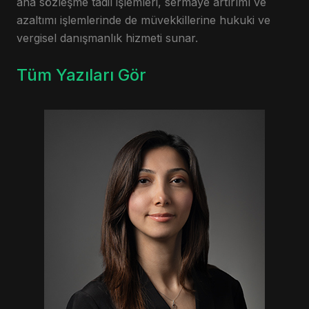
ana sözleşme tadil işlemleri, sermaye artırımı ve
azaltımı işlemlerinde de müvekkillerine hukuki ve
vergisel danışmanlık hizmeti sunar.
Tüm Yazıları Gör