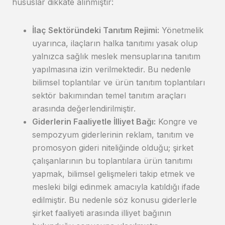
hususlar dikkate alınmıştır:
İlaç Sektöründeki Tanıtım Rejimi:
Yönetmelik
uyarınca, ilaçların halka tanıtımı yasak olup
yalnızca sağlık meslek mensuplarına tanıtım
yapılmasına izin verilmektedir. Bu nedenle
bilimsel toplantılar ve ürün tanıtım toplantıları
sektör bakımından temel tanıtım araçları
arasında değerlendirilmiştir.
Giderlerin Faaliyetle İlliyet Bağı:
Kongre ve
sempozyum giderlerinin reklam, tanıtım ve
promosyon gideri niteliğinde olduğu; şirket
çalışanlarının bu toplantılara ürün tanıtımı
yapmak, bilimsel gelişmeleri takip etmek ve
mesleki bilgi edinmek amacıyla katıldığı ifade
edilmiştir. Bu nedenle söz konusu giderlerle
şirket faaliyeti arasında illiyet bağının