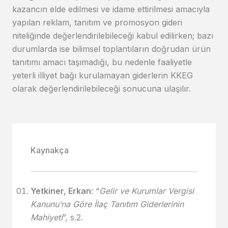
kazancın elde edilmesi ve idame ettirilmesi amacıyla
yapılan reklam, tanıtım ve promosyon gideri
niteliğinde değerlendirilebileceği kabul edilirken; bazı
durumlarda ise bilimsel toplantıların doğrudan ürün
tanıtımı amacı taşımadığı, bu nedenle faaliyetle
yeterli illiyet bağı kurulamayan giderlerin KKEG
olarak değerlendirilebileceği sonucuna ulaşılır.
Kaynakça
Yetkiner, Erkan
: “
Gelir ve Kurumlar Vergisi
Kanunu’na Göre İlaç Tanıtım Giderlerinin
Mahiyeti
”, s.2.