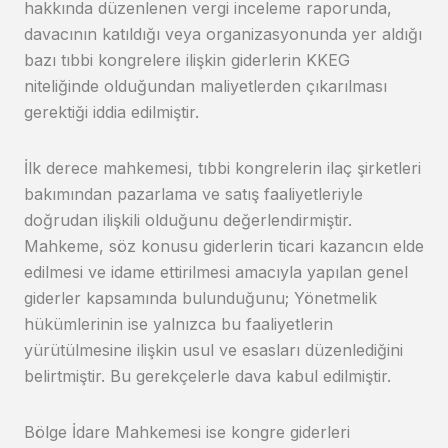
hakkında düzenlenen vergi inceleme raporunda,
davacının katıldığı veya organizasyonunda yer aldığı
bazı tıbbi kongrelere ilişkin giderlerin KKEG
niteliğinde olduğundan maliyetlerden çıkarılması
gerektiği iddia edilmiştir.
İlk derece mahkemesi, tıbbi kongrelerin ilaç şirketleri
bakımından pazarlama ve satış faaliyetleriyle
doğrudan ilişkili olduğunu değerlendirmiştir.
Mahkeme, söz konusu giderlerin ticari kazancın elde
edilmesi ve idame ettirilmesi amacıyla yapılan genel
giderler kapsamında bulunduğunu; Yönetmelik
hükümlerinin ise yalnızca bu faaliyetlerin
yürütülmesine ilişkin usul ve esasları düzenlediğini
belirtmiştir. Bu gerekçelerle dava kabul edilmiştir.
Bölge İdare Mahkemesi ise kongre giderleri