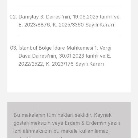
Danıştay 3. Dairesi’nin, 19.09.2025 tarihli ve
E. 2023/8876, K. 2025/3360 Sayılı Kararı
İstanbul Bölge İdare Mahkemesi 1. Vergi
Dava Dairesi’nin, 30.01.2023 tarihli ve E.
2022/2522, K. 2023/176 Sayılı Kararı
Bu makalenin tüm hakları saklıdır. Kaynak
gösterilmeksizin veya Erdem & Erdem’in yazılı
izni alınmaksızın bu makale kullanılamaz,