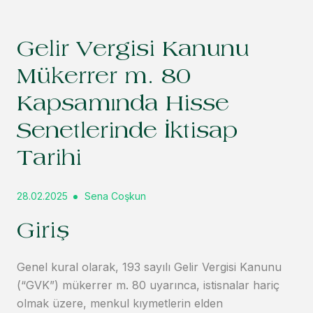
Gelir Vergisi Kanunu
Mükerrer m. 80
Kapsamında Hisse
Senetlerinde İktisap
Tarihi
28.02.2025
Sena Coşkun
Giriş
Genel kural olarak, 193 sayılı Gelir Vergisi Kanunu
(“GVK”) mükerrer m. 80 uyarınca, istisnalar hariç
olmak üzere, menkul kıymetlerin elden