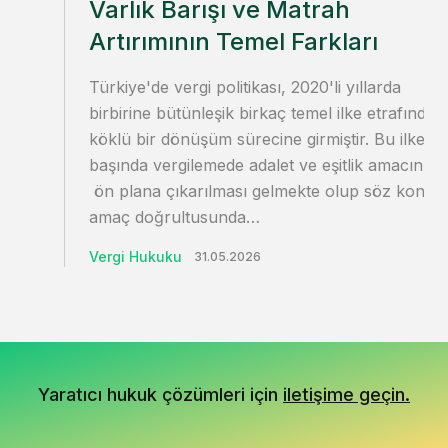
Varlık Barışı ve Matrah
Artırımının Temel Farkları
Türkiye'de vergi politikası, 2020'li yıllarda
birbirine bütünleşik birkaç temel ilke etrafında
köklü bir dönüşüm sürecine girmiştir. Bu ilkeler
başında vergilemede adalet ve eşitlik amacının
ön plana çıkarılması gelmekte olup söz konus
amaç doğrultusunda…
Vergi Hukuku
31.05.2026
Yaratıcı hukuk çözümleri için
iletişime geçin.