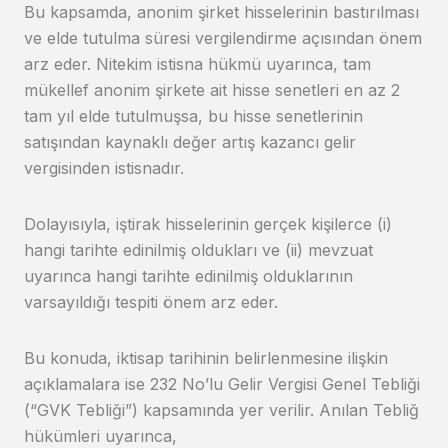
Bu kapsamda, anonim şirket hisselerinin bastırılması
ve elde tutulma süresi vergilendirme açısından önem
arz eder. Nitekim istisna hükmü uyarınca, tam
mükellef anonim şirkete ait hisse senetleri en az 2
tam yıl elde tutulmuşsa, bu hisse senetlerinin
satışından kaynaklı değer artış kazancı gelir
vergisinden istisnadır.
Dolayısıyla, iştirak hisselerinin gerçek kişilerce (i)
hangi tarihte edinilmiş oldukları ve (ii) mevzuat
uyarınca hangi tarihte edinilmiş olduklarının
varsayıldığı tespiti önem arz eder.
Bu konuda, iktisap tarihinin belirlenmesine ilişkin
açıklamalara ise 232 No’lu Gelir Vergisi Genel Tebliği
(“GVK Tebliği”) kapsamında yer verilir. Anılan Tebliğ
hükümleri uyarınca,