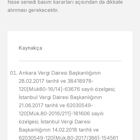
hisse senedi basım kararları açısından da dikkate
alınması gerekecektir.
Kaynakça
Ankara Vergi Dairesi Başkanlığının
28.02.2017 tarihli ve 38418978-
120[Mük80-16/14]-63676 sayılı özelgesi;
İstanbul Vergi Dairesi Başkanlığının
21.06.2017 tarihli ve 62030549-
120[Mük.80-2016/211]-181606 sayılı
özelgesi; İstanbul Vergi Dairesi
Başkanlığının 14.02.2018 tarihli ve
62030549-120[Mük.80-2017/386]-154561