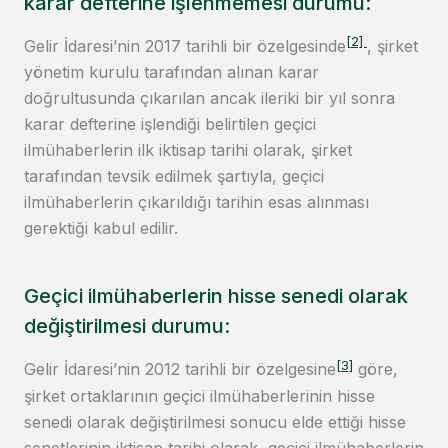
karar defterine işlenmemesi durumu:
[2]
Gelir İdaresi’nin 2017 tarihli bir özelgesinde
, şirket
yönetim kurulu tarafından alınan karar
doğrultusunda çıkarılan ancak ileriki bir yıl sonra
karar defterine işlendiği belirtilen geçici
ilmühaberlerin ilk iktisap tarihi olarak, şirket
tarafından tevsik edilmek şartıyla, geçici
ilmühaberlerin çıkarıldığı tarihin esas alınması
gerektiği kabul edilir.
Geçici ilmühaberlerin hisse senedi olarak
değiştirilmesi durumu:
[3]
Gelir İdaresi’nin 2012 tarihli bir özelgesine
göre,
şirket ortaklarının geçici ilmühaberlerinin hisse
senedi olarak değiştirilmesi sonucu elde ettiği hisse
senetlerinin iktisap tarihi olarak, geçici ilmühaberlerin