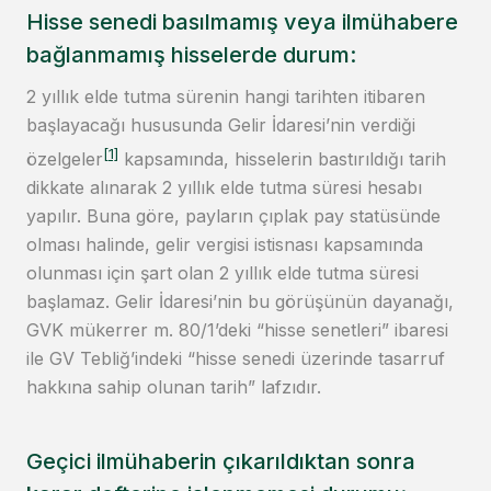
Hisse senedi basılmamış veya ilmühabere
bağlanmamış hisselerde durum:
2 yıllık elde tutma sürenin hangi tarihten itibaren
başlayacağı hususunda Gelir İdaresi’nin verdiği
[1]
özelgeler
kapsamında, hisselerin bastırıldığı tarih
dikkate alınarak 2 yıllık elde tutma süresi hesabı
yapılır. Buna göre, payların çıplak pay statüsünde
olması halinde, gelir vergisi istisnası kapsamında
olunması için şart olan 2 yıllık elde tutma süresi
başlamaz. Gelir İdaresi’nin bu görüşünün dayanağı,
GVK mükerrer m. 80/1’deki “hisse senetleri” ibaresi
ile GV Tebliğ’indeki “hisse senedi üzerinde tasarruf
hakkına sahip olunan tarih” lafzıdır.
Geçici ilmühaberin çıkarıldıktan sonra