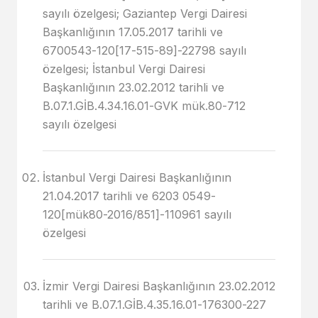
sayılı özelgesi; Gaziantep Vergi Dairesi
Başkanlığının 17.05.2017 tarihli ve
6700543-120[17-515-89]-22798 sayılı
özelgesi; İstanbul Vergi Dairesi
Başkanlığının 23.02.2012 tarihli ve
B.07.1.GİB.4.34.16.01-GVK mük.80-712
sayılı özelgesi
İstanbul Vergi Dairesi Başkanlığının
21.04.2017 tarihli ve 6203 0549-
120[mük80-2016/851]-110961 sayılı
özelgesi
İzmir Vergi Dairesi Başkanlığının 23.02.2012
tarihli ve B.07.1.GİB.4.35.16.01-176300-227