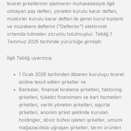
ticaret şirketlerinin işletmenin muhasebesiyle ilgili
olmayan pay defteri, yönetim kurulu karar defteri,
müdürler kurulu karar defteri ile genel kurul toplantı
ve müzakere defterini (“Defterler”) elektronik
ortamda tutmaları zorunlu tutulmuştur. Tebliğ 1
Temmuz 2025 tarihinde yürürlüğe girmiştir.
İlgili Tebliğ uyarınca;
1 Ocak 2026 tarihinden itibaren kuruluşu ticaret
siciline tescil edilen şirketler ve
Bankalar, finansal kiralama şirketleri, faktoring
şirketleri, tüketici finansmanı ve kart hizmetleri
şirketleri, varlık yönetim şirketleri, sigorta
şirketleri, anonim şirket şeklinde kurulan
holdingler, döviz büfesi işleten şirketler, umumi
mağazacılıkla uğraşan şirketler, tarım ürünleri