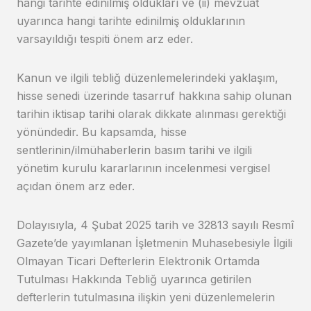
hangi tarihte edinilmiş oldukları ve (ii) mevzuat
uyarınca hangi tarihte edinilmiş olduklarının
varsayıldığı tespiti önem arz eder.
Kanun ve ilgili tebliğ düzenlemelerindeki yaklaşım,
hisse senedi üzerinde tasarruf hakkına sahip olunan
tarihin iktisap tarihi olarak dikkate alınması gerektiği
yönündedir. Bu kapsamda, hisse
sentlerinin/ilmühaberlerin basım tarihi ve ilgili
yönetim kurulu kararlarının incelenmesi vergisel
açıdan önem arz eder.
Dolayısıyla, 4 Şubat 2025 tarih ve 32813 sayılı Resmî
Gazete’de yayımlanan İşletmenin Muhasebesiyle İlgili
Olmayan Ticari Defterlerin Elektronik Ortamda
Tutulması Hakkında Tebliğ uyarınca getirilen
defterlerin tutulmasına ilişkin yeni düzenlemelerin