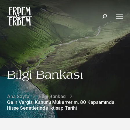
Bilgi Bankası
Ana Sayfa
Bilgi Bankası
Gelir Vergisi Kanunu Mükerrer m. 80 Kapsamında
Hisse Senetlerinde İktisap Tarihi