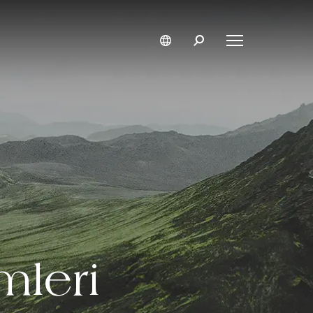
mleri