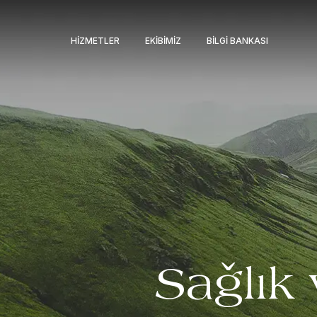
HIZMETLER
EKIBIMIZ
BILGI BANKASI
Sağlık