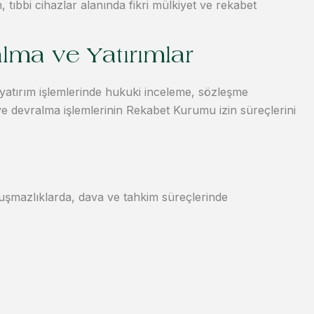
, tıbbi cihazlar alanında fikri mülkiyet ve rekabet
lma ve Yatırımlar
e yatırım işlemlerinde hukuki inceleme, sözleşme
ve devralma işlemlerinin Rekabet Kurumu izin süreçlerini
uşmazlıklarda, dava ve tahkim süreçlerinde