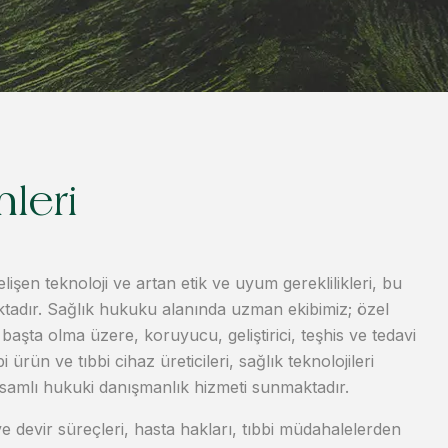
leri
şen teknoloji ve artan etik ve uyum gereklilikleri, bu
ktadır. Sağlık hukuku alanında uzman ekibimiz; özel
 başta olma üzere, koruyucu, geliştirici, teşhis ve tedavi
i ürün ve tıbbi cihaz üreticileri, sağlık teknolojileri
apsamlı hukuki danışmanlık hizmeti sunmaktadır.
 devir süreçleri, hasta hakları, tıbbi müdahalelerden