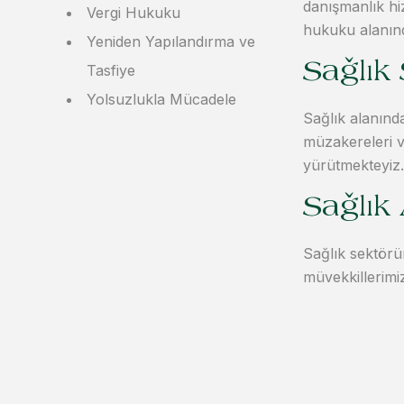
danışmanlık hiz
Vergi Hukuku
hukuku alanınd
Yeniden Yapılandırma ve
Sağlık
Tasfiye
Yolsuzlukla Mücadele
Sağlık alanınd
müzakereleri v
yürütmekteyiz.
Sağlık
Sağlık sektörü
müvekkillerimi