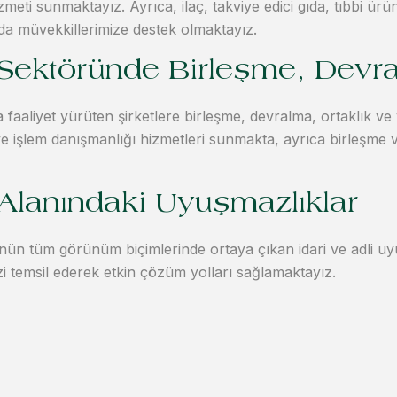
meti sunmaktayız. Ayrıca, ilaç, takviye edici gıda, tıbbi ürün
a müvekkillerimize destek olmaktayız.
 Sektöründe Birleşme, Devra
a faaliyet yürüten şirketlere birleşme, devralma, ortaklık v
e işlem danışmanlığı hizmetleri sunmakta, ayrıca birleşme 
 Alanındaki Uyuşmazlıklar
nün tüm görünüm biçimlerinde ortaya çıkan idari ve adli uy
zi temsil ederek etkin çözüm yolları sağlamaktayız.