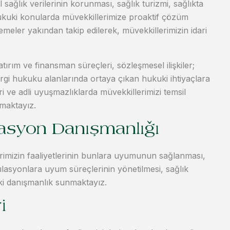
 sağlık verilerinin korunması, sağlık turizmi, sağlıkta
hukuki konularda müvekkillerimize proaktif çözüm
meler yakından takip edilerek, müvekkillerimizin idari
tırım ve finansman süreçleri, sözleşmesel ilişkiler;
ergi hukuku alanlarında ortaya çıkan hukuki ihtiyaçlara
i ve adli uyuşmazlıklarda müvekkillerimizi temsil
maktayız.
asyon Danışmanlığı
mizin faaliyetlerinin bunlara uyumunun sağlanması,
gülasyonlara uyum süreçlerinin yönetilmesi, sağlık
ki danışmanlık sunmaktayız.
i