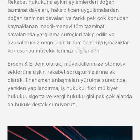
Rekabet hukukuna aykırı eylemlerden doğan
tazminat davaları, haksız ticari uygulamalardan
doğan tazminat davaları ve farklı pek çok konudan
kaynaklanan maddi-manevi tüm tazminat
davalarında yargılama süreçleri takip edilir ve
avukatlarımız öngörülebilir tüm ticari uyuşmazlıklar
konusunda müvekkillerimizi bilgilendirir.
Erdem & Erdem olarak, müvekkillerimize otomotiv
sektörüne ilişkin rekabet soruşturmalarına ek
olarak, finansman anlaşmaları yürütme sürecinde,
yeniden yapılandırma, iş hukuku, fikri mülkiyet
hukuku, sigorta ve vergi hukuku gibi pek çok alanda
da hukuki destek sunuyoruz.