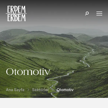
Otomotiv
Ana Sayfa
Sektörler
Otomotiv