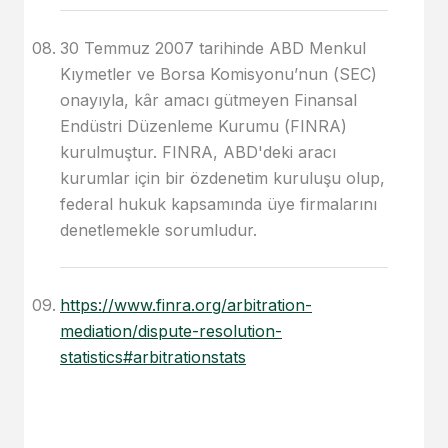
30 Temmuz 2007 tarihinde ABD Menkul
Kıymetler ve Borsa Komisyonu’nun (SEC)
onayıyla, kâr amacı gütmeyen Finansal
Endüstri Düzenleme Kurumu (FINRA)
kurulmuştur. FINRA, ABD'deki aracı
kurumlar için bir özdenetim kuruluşu olup,
federal hukuk kapsamında üye firmalarını
denetlemekle sorumludur.
https://www.finra.org/arbitration-
mediation/dispute-resolution-
statistics#arbitrationstats