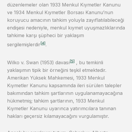
düzenlemeler olan 1933 Menkul Kıymetler Kanunu
ve 1934 Menkul Kıymetler Borsası Kanunu’nun
koruyucu amacının tahkim yoluyla zayıflatılabileceği
endişesi nedeniyle, menkul kıymet uyuşmazlıklarında
tahkime karşı şüpheci bir yaklaşım
[4]
sergilemişlerdir
.
[5]
Wilko v. Swan (1953) davası
, bu temkinli
yaklaşımın tipik bir örneğini teşkil etmektedir.
Amerikan Yüksek Mahkemesi, 1933 Menkul
Kıymetler Kanunu kapsamında ileri sürülen talepler
bakımından tahkim şartlarının uygulanamayacağına
hükmetmiş; tahkim şartlarının, 1933 Menkul
Kıymetler Kanunu uyarınca yatırımcılara tanınan
hakları geçersiz kılamayacağını vurgulamıştır.