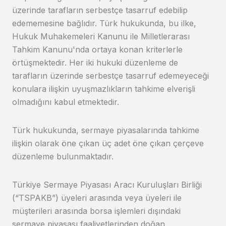
üzerinde tarafların serbestçe tasarruf edebilip
edememesine bağlıdır. Türk hukukunda, bu ilke,
Hukuk Muhakemeleri Kanunu ile Milletlerarası
Tahkim Kanunu'nda ortaya konan kriterlerle
örtüşmektedir. Her iki hukuki düzenleme de
tarafların üzerinde serbestçe tasarruf edemeyeceği
konulara ilişkin uyuşmazlıkların tahkime elverişli
olmadığını kabul etmektedir.
Türk hukukunda, sermaye piyasalarında tahkime
ilişkin olarak öne çıkan üç adet öne çıkan çerçeve
düzenleme bulunmaktadır.
Türkiye Sermaye Piyasası Aracı Kuruluşları Birliği
(“TSPAKB”) üyeleri arasında veya üyeleri ile
müşterileri arasında borsa işlemleri dışındaki
sermaye piyasası faaliyetlerinden doğan