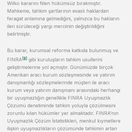
Wilko kararını fiilen hükümsüz bırakmıştır.
Mahkeme, tahkim şartlarının esaslı haklardan
feragat anlamına gelmediğini, yalnızca bu hakların
ileri sürüleceği yargı merciinin değiştirildiğini
belirtmiştir.
Bu karar, kurumsal reforma katkıda bulunmuş ve
[8]
FINRA
gibi kuruluşların tahkim usullerini
geliştirmelerine yol açmıştır. Günümüzde birçok
Amerikan aracı kurum sözleşmesinde ve yatırım
danışmanlığı sözleşmelerinde müşteri ile aracı
kurum veya yatırım danışmanı arasındaki herhangi
bir uyuşmazlığın genellikle FINRA Uyuşmazlık
Çözümü denetiminde tahkim yoluyla çözülmesini
zorunlu kılan hükümler yer almaktadır. FINRA’nın
Uyuşmazlık Çözüm İstatistikleri, menkul kıymetlere
ilişkin uyuşmazlıkların çözümünde tahkimin artan