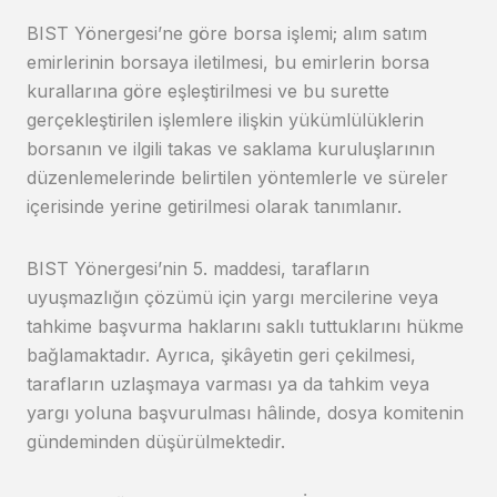
BIST Yönergesi’ne göre borsa işlemi; alım satım
emirlerinin borsaya iletilmesi, bu emirlerin borsa
kurallarına göre eşleştirilmesi ve bu surette
gerçekleştirilen işlemlere ilişkin yükümlülüklerin
borsanın ve ilgili takas ve saklama kuruluşlarının
düzenlemelerinde belirtilen yöntemlerle ve süreler
içerisinde yerine getirilmesi olarak tanımlanır.
BIST Yönergesi’nin 5. maddesi, tarafların
uyuşmazlığın çözümü için yargı mercilerine veya
tahkime başvurma haklarını saklı tuttuklarını hükme
bağlamaktadır. Ayrıca, şikâyetin geri çekilmesi,
tarafların uzlaşmaya varması ya da tahkim veya
yargı yoluna başvurulması hâlinde, dosya komitenin
gündeminden düşürülmektedir.