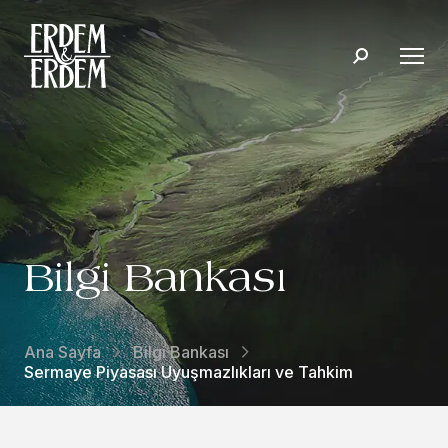
Bilgi Bankası
Ana Sayfa
Bilgi Bankası
Sermaye Piyasası Uyuşmazlıkları ve Tahkim