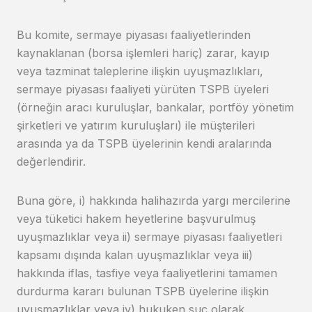
Bu komite, sermaye piyasası faaliyetlerinden
kaynaklanan (borsa işlemleri hariç) zarar, kayıp
veya tazminat taleplerine ilişkin uyuşmazlıkları,
sermaye piyasası faaliyeti yürüten TSPB üyeleri
(örneğin aracı kuruluşlar, bankalar, portföy yönetim
şirketleri ve yatırım kuruluşları) ile müşterileri
arasında ya da TSPB üyelerinin kendi aralarında
değerlendirir.
Buna göre, i) hakkında halihazırda yargı mercilerine
veya tüketici hakem heyetlerine başvurulmuş
uyuşmazlıklar veya ii) sermaye piyasası faaliyetleri
kapsamı dışında kalan uyuşmazlıklar veya iii)
hakkında iflas, tasfiye veya faaliyetlerini tamamen
durdurma kararı bulunan TSPB üyelerine ilişkin
uyuşmazlıklar veya iv) hukuken suç olarak