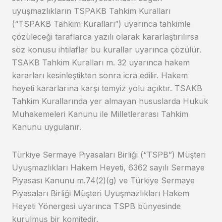
uyuşmazlıkların TSPAKB Tahkim Kuralları
(“TSPAKB Tahkim Kuralları”) uyarınca tahkimle
çözüleceği taraflarca yazılı olarak kararlaştırılırsa
söz konusu ihtilaflar bu kurallar uyarınca çözülür.
TSAKB Tahkim Kuralları m. 32 uyarınca hakem
kararları kesinleştikten sonra icra edilir. Hakem
heyeti kararlarına karşı temyiz yolu açıktır. TSAKB
Tahkim Kurallarında yer almayan hususlarda Hukuk
Muhakemeleri Kanunu ile Milletlerarası Tahkim
Kanunu uygulanır.
Türkiye Sermaye Piyasaları Birliği (“TSPB”) Müşteri
Uyuşmazlıkları Hakem Heyeti, 6362 sayılı Sermaye
Piyasası Kanunu m.74(2)(g) ve Türkiye Sermaye
Piyasaları Birliği Müşteri Uyuşmazlıkları Hakem
Heyeti Yönergesi uyarınca TSPB bünyesinde
kurulmuş bir komitedir.