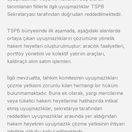
tanımlanan fiillerle ilgili uyuşmazlıklar TSPB
Sekretaryası tarafından doğrudan reddedilmektedir.
TSPB bünyesinde ilk aşamada, aşağıdaki alanlarda
ortaya çıkan uyuşmazlıkların çözümüne yönelik
hakem heyetleri oluşturulmuştur: aracılık faaliyetleri,
portföy yönetimi ve kolektif yatırım araçları,
kaldıraçlı alım satım işlemleri.
İlgili mevzuatta, tahkim komitesinin uyuşmazlıkları
çözme yetkisini zorunlu kılan herhangi bir hüküm
bulunmamaktadır. Buna ek olarak, yargı mercilerine
veya tüketici hakem heyetlerine halihazırda intikal
etmiş uyuşmazlıklar, sekretarya tarafından
reddedilen uyuşmazlıklar arasında yer aldığından
hakem heyetinin uyuşmazlık çözme yetkisinin ihtiyari
nitelikte olduğu kabul edilmektedir.