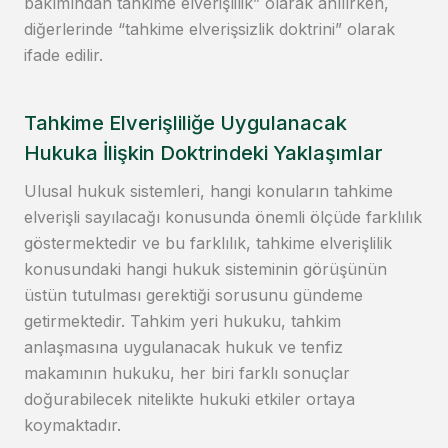
bakımından tahkime elverişlilik” olarak anılırken,
diğerlerinde “tahkime elverişsizlik doktrini” olarak
ifade edilir.
Tahkime Elverişliliğe Uygulanacak
Hukuka İlişkin Doktrindeki Yaklaşımlar
Ulusal hukuk sistemleri, hangi konuların tahkime
elverişli sayılacağı konusunda önemli ölçüde farklılık
göstermektedir ve bu farklılık, tahkime elverişlilik
konusundaki hangi hukuk sisteminin görüşünün
üstün tutulması gerektiği sorusunu gündeme
getirmektedir. Tahkim yeri hukuku, tahkim
anlaşmasına uygulanacak hukuk ve tenfiz
makamının hukuku, her biri farklı sonuçlar
doğurabilecek nitelikte hukuki etkiler ortaya
koymaktadır.