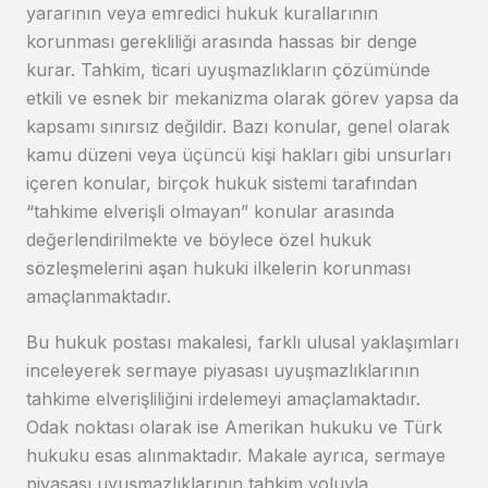
yararının veya emredici hukuk kurallarının
korunması gerekliliği arasında hassas bir denge
kurar. Tahkim, ticari uyuşmazlıkların çözümünde
etkili ve esnek bir mekanizma olarak görev yapsa da
kapsamı sınırsız değildir. Bazı konular, genel olarak
kamu düzeni veya üçüncü kişi hakları gibi unsurları
içeren konular, birçok hukuk sistemi tarafından
“tahkime elverişli olmayan” konular arasında
değerlendirilmekte ve böylece özel hukuk
sözleşmelerini aşan hukuki ilkelerin korunması
amaçlanmaktadır.
Bu hukuk postası makalesi, farklı ulusal yaklaşımları
inceleyerek sermaye piyasası uyuşmazlıklarının
tahkime elverişliliğini irdelemeyi amaçlamaktadır.
Odak noktası olarak ise Amerikan hukuku ve Türk
hukuku esas alınmaktadır. Makale ayrıca, sermaye
piyasası uyuşmazlıklarının tahkim yoluyla