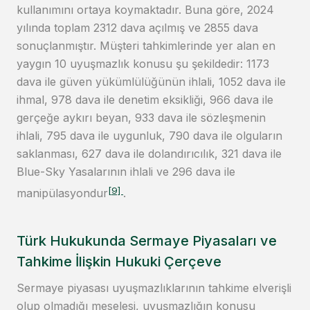
kullanımını ortaya koymaktadır. Buna göre, 2024
yılında toplam 2312 dava açılmış ve 2855 dava
sonuçlanmıştır. Müşteri tahkimlerinde yer alan en
yaygın 10 uyuşmazlık konusu şu şekildedir: 1173
dava ile güven yükümlülüğünün ihlali, 1052 dava ile
ihmal, 978 dava ile denetim eksikliği, 966 dava ile
gerçeğe aykırı beyan, 933 dava ile sözleşmenin
ihlali, 795 dava ile uygunluk, 790 dava ile olguların
saklanması, 627 dava ile dolandırıcılık, 321 dava ile
Blue-Sky Yasalarının ihlali ve 296 dava ile
[9]
manipülasyondur
.
Türk Hukukunda Sermaye Piyasaları ve
Tahkime İlişkin Hukuki Çerçeve
Sermaye piyasası uyuşmazlıklarının tahkime elverişli
olup olmadığı meselesi, uyuşmazlığın konusu