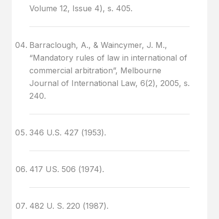
Volume 12, Issue 4), s. 405.
Barraclough, A., & Waincymer, J. M.,
“Mandatory rules of law in international of
commercial arbitration”, Melbourne
Journal of International Law, 6(2), 2005, s.
240.
346 U.S. 427 (1953).
417 US. 506 (1974).
482 U. S. 220 (1987).