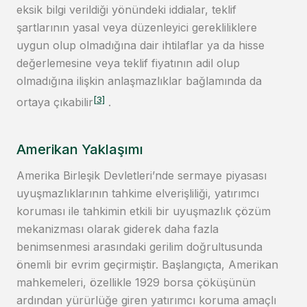
eksik bilgi verildiği yönündeki iddialar, teklif
şartlarının yasal veya düzenleyici gerekliliklere
uygun olup olmadığına dair ihtilaflar ya da hisse
değerlemesine veya teklif fiyatının adil olup
olmadığına ilişkin anlaşmazlıklar bağlamında da
[3]
ortaya çıkabilir
.
Amerikan Yaklaşımı
Amerika Birleşik Devletleri’nde sermaye piyasası
uyuşmazlıklarının tahkime elverişliliği, yatırımcı
koruması ile tahkimin etkili bir uyuşmazlık çözüm
mekanizması olarak giderek daha fazla
benimsenmesi arasındaki gerilim doğrultusunda
önemli bir evrim geçirmiştir. Başlangıçta, Amerikan
mahkemeleri, özellikle 1929 borsa çöküşünün
ardından yürürlüğe giren yatırımcı koruma amaçlı