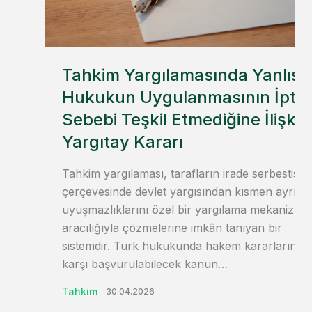
Tahkim Yargılamasında Yanlış
Hukukun Uygulanmasının İptal
Sebebi Teşkil Etmediğine İlişkin
Yargıtay Kararı
Tahkim yargılaması, tarafların irade serbestisi
çerçevesinde devlet yargısından kısmen ayrılar
uyuşmazlıklarını özel bir yargılama mekanizma
aracılığıyla çözmelerine imkân tanıyan bir
sistemdir. Türk hukukunda hakem kararlarına
karşı başvurulabilecek kanun…
Tahkim
30.04.2026