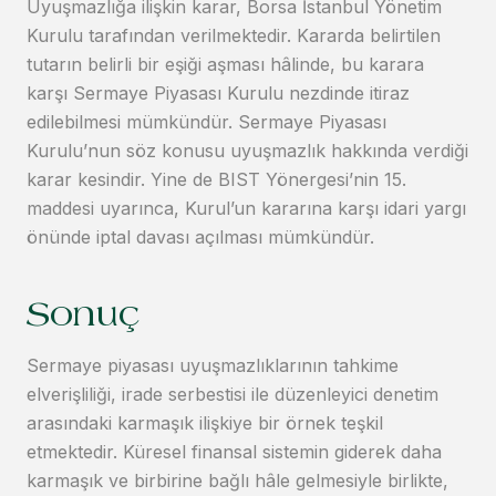
Uyuşmazlığa ilişkin karar, Borsa İstanbul Yönetim
Kurulu tarafından verilmektedir. Kararda belirtilen
tutarın belirli bir eşiği aşması hâlinde, bu karara
karşı Sermaye Piyasası Kurulu nezdinde itiraz
edilebilmesi mümkündür. Sermaye Piyasası
Kurulu’nun söz konusu uyuşmazlık hakkında verdiği
karar kesindir. Yine de BIST Yönergesi’nin 15.
maddesi uyarınca, Kurul’un kararına karşı idari yargı
önünde iptal davası açılması mümkündür.
Sonuç
Sermaye piyasası uyuşmazlıklarının tahkime
elverişliliği, irade serbestisi ile düzenleyici denetim
arasındaki karmaşık ilişkiye bir örnek teşkil
etmektedir. Küresel finansal sistemin giderek daha
karmaşık ve birbirine bağlı hâle gelmesiyle birlikte,