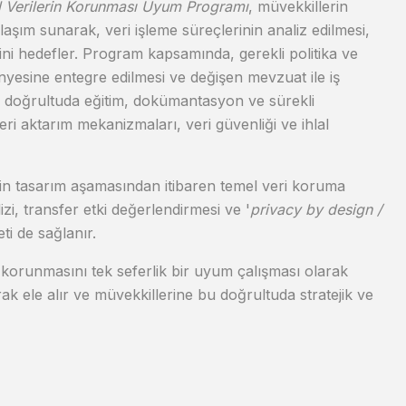
l Verilerin Korunması Uyum Programı
, müvekkillerin
klaşım sunarak, veri işleme süreçlerinin analiz edilmesi,
esini hedefler. Program kapsamında, gerekli politika ve
yesine entegre edilmesi ve değişen mevzuat ile iş
u doğrultuda eğitim, dokümantasyon ve sürekli
ri aktarım mekanizmaları, veri güvenliği ve ihlal
erin tasarım aşamasından itibaren temel veri koruma
i, transfer etki değerlendirmesi ve '
privacy by design /
ti de sağlanır.
n korunmasını tek seferlik bir uyum çalışması olarak
rak ele alır ve müvekkillerine bu doğrultuda stratejik ve