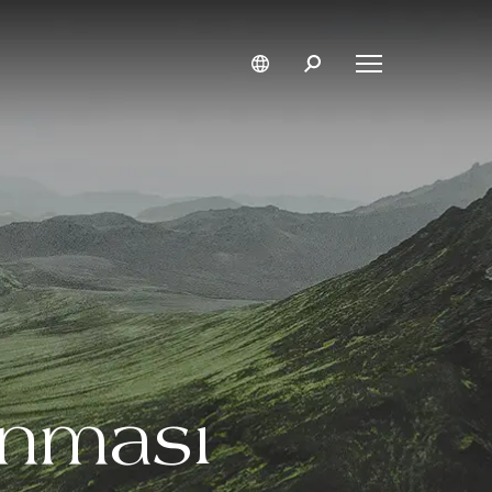
unması