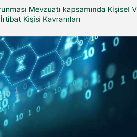
Korunması Mevzuatı kapsamında Kişisel Ve
rtibat Kişisi Kavramları