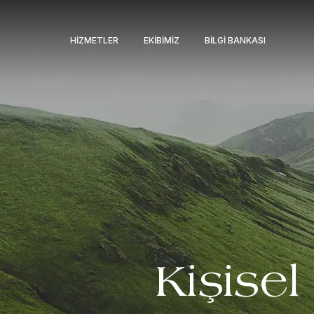
HIZMETLER
EKIBIMIZ
BILGI BANKASI
Kişisel