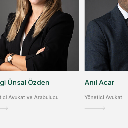
gi Ünsal Özden
Anıl Acar
tici Avukat ve Arabulucu
Yönetici Avukat