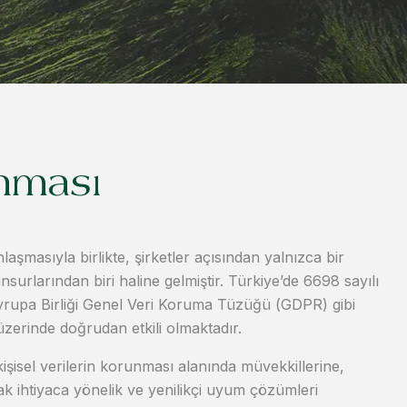
unması
nlaşmasıyla birlikte, şirketler açısından yalnızca bir
urlarından biri haline gelmiştir. Türkiye’de 6698 sayılı
Avrupa Birliği Genel Veri Koruma Tüzüğü (GDPR) gibi
ı üzerinde doğrudan etkili olmaktadır.
işisel verilerin korunması alanında müvekkillerine,
rak ihtiyaca yönelik ve yenilikçi uyum çözümleri